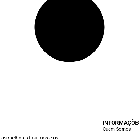
INFORMAÇÕE
Quem Somos
, os melhores insumos e os