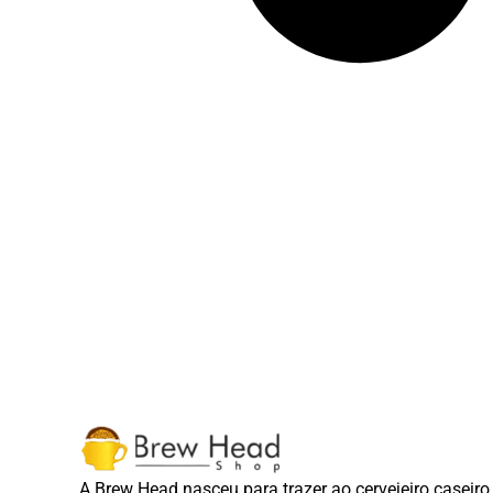
A Brew Head nasceu para trazer ao cervejeiro caseiro