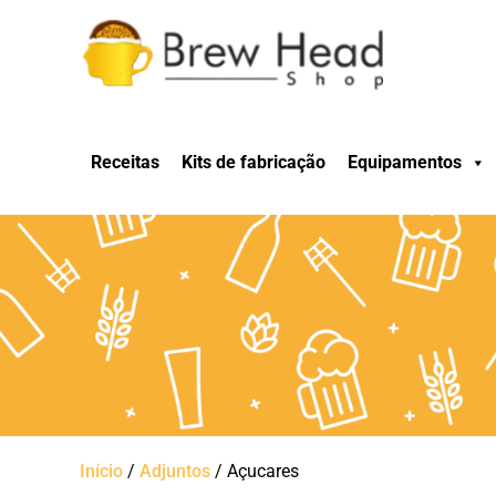
Receitas
Kits de fabricação
Equipamentos
Início
/
Adjuntos
/ Açucares