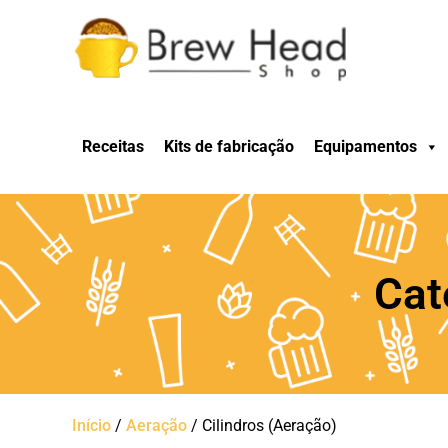
Receitas
Kits de fabricação
Equipamentos
Cat
Início
/
Aeração
/ Cilindros (Aeração)