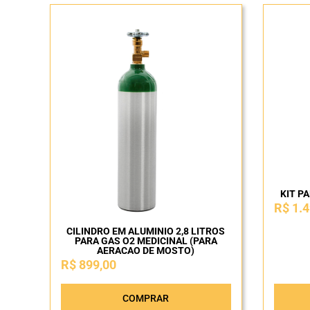
KIT P
R$
1.4
CILINDRO EM ALUMINIO 2,8 LITROS
PARA GAS O2 MEDICINAL (PARA
AERACAO DE MOSTO)
R$
899,00
COMPRAR