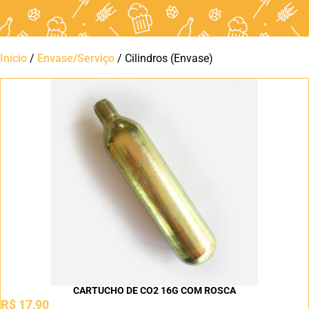
Início
/
Envase/Serviço
/ Cilindros (Envase)
CARTUCHO DE CO2 16G COM ROSCA
R$
17,90