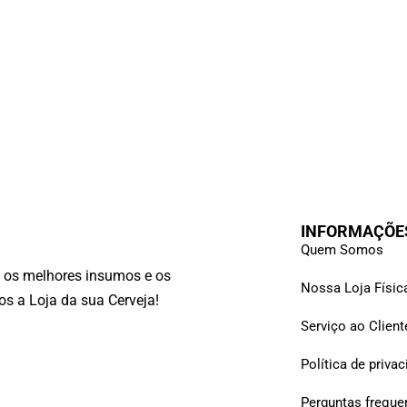
INFORMAÇÕE
Quem Somos
, os melhores insumos e os
Nossa Loja Físic
 a Loja da sua Cerveja!
Serviço ao Client
Política de priva
Perguntas freque