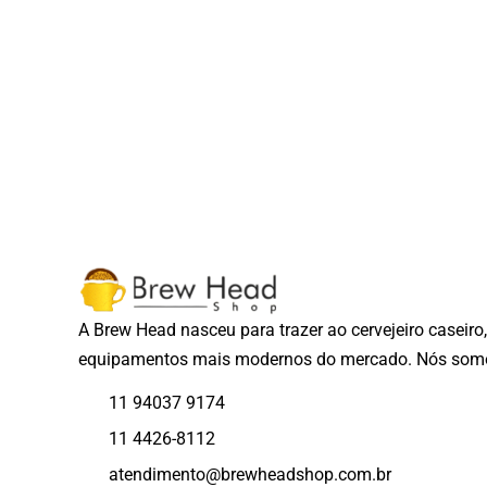
A Brew Head nasceu para trazer ao cervejeiro caseiro
equipamentos mais modernos do mercado. Nós somos
11 94037 9174
11 4426-8112
atendimento@brewheadshop.com.br