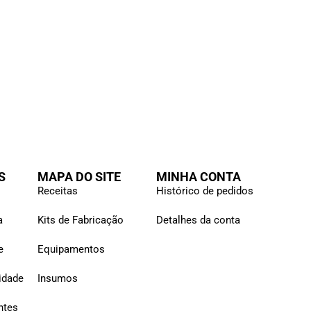
S
MAPA DO SITE
MINHA CONTA
Receitas
Histórico de pedidos
a
Kits de Fabricação
Detalhes da conta
e
Equipamentos
cidade
Insumos
ntes