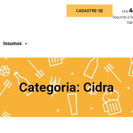
4
CADASTRE-SE
(11)
Segunda à S
Sáb
Insumos
Categoria: Cidra