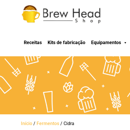
Receitas
Kits de fabricação
Equipamentos
Início
/
Fermentos
/ Cidra