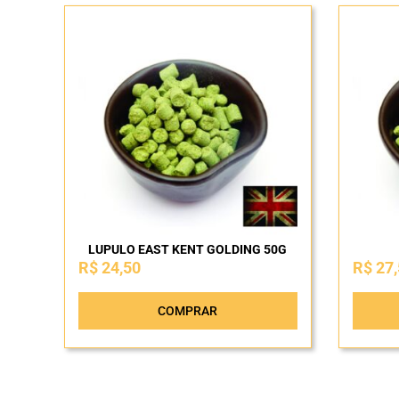
LUPULO EAST KENT GOLDING 50G
R$
24,50
R$
27,
COMPRAR