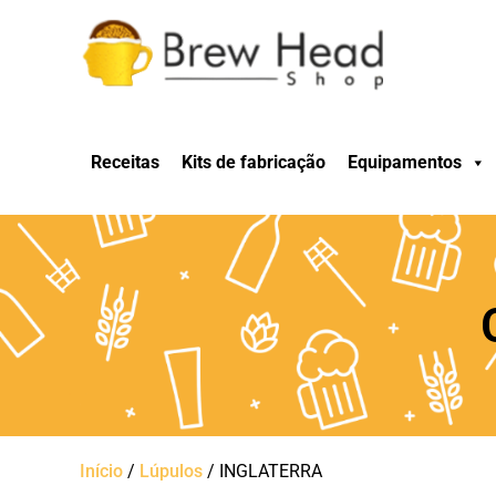
Receitas
Kits de fabricação
Equipamentos
Início
/
Lúpulos
/ INGLATERRA