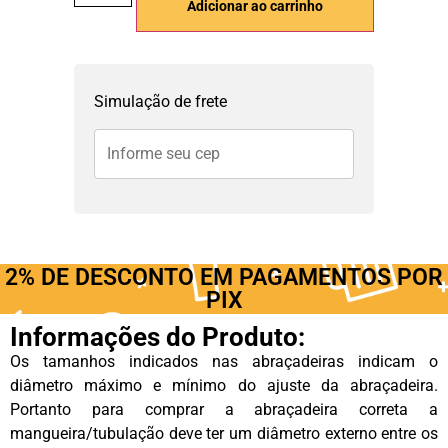
Adicionar ao carrinho
Simulação de frete
2% DE DESCONTO EM PAGAMENTOS POR
PIX
Informações do Produto:
Os tamanhos indicados nas abraçadeiras indicam o
diâmetro máximo e mínimo do ajuste da abraçadeira.
Portanto para comprar a abraçadeira correta a
mangueira/tubulação deve ter um diâmetro externo entre os