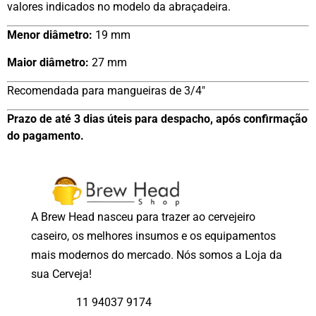
valores indicados no modelo da abraçadeira.
Menor diâmetro:
19 mm
Maior diâmetro:
27 mm
Recomendada para mangueiras de 3/4″
Prazo de até 3 dias úteis para despacho, após confirmação
do pagamento.
A Brew Head nasceu para trazer ao cervejeiro
caseiro, os melhores insumos e os equipamentos
mais modernos do mercado. Nós somos a Loja da
sua Cerveja!
11 94037 9174