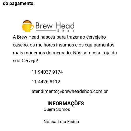
do pagamento.
A Brew Head nasceu para trazer ao cervejeiro
caseiro, os melhores insumos e os equipamentos
mais modernos do mercado. Nós somos a Loja da
sua Cerveja!
11 94037 9174
11 4426-8112
atendimento@brewheadshop.com.br
INFORMAÇÕES
Quem Somos
Nossa Loja Física