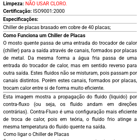
Limpeza:
NÃO USAR CLORO.
Certificação:
ISO9001:2000
Especificações:
Chiller de placas brasado em cobre de 40 placas;
Como Funciona um Chiller de Placas
O mosto quente passa de uma entrada do trocador de calor
(chiller) para a saída através de canais, formados por placas
de metal. Da mesma forma a água fria passa de uma
entrada do trocador de calor, mas em sentido reverso para
outra saída. Estes fluidos não se misturam, pois passam por
canais distintos. Porém estes canais, formados por placas,
trocam calor entre si de forma muito eficiente.
Esta imagem mostra a propagação do fluido (liquido) por
contra-fluxo (ou seja, os fluido andam em direções
contrárias). Contra-Fluxo é uma configuração mais eficiente
de troca de calor, pois em teória, o fluido frio atinge a
mesma temperatura do fluido quente na saída.
Como ligar o Chiller de Placas