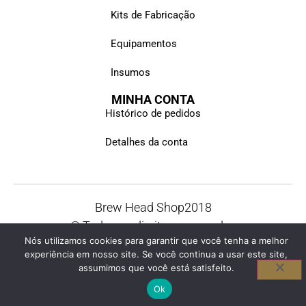
Kits de Fabricação
Equipamentos
Insumos
MINHA CONTA
Histórico de pedidos
Detalhes da conta
Brew Head Shop
2018
© Todos os direitos reservados
Nós utilizamos cookies para garantir que você tenha a melhor
experiência em nosso site. Se você continua a usar este site,
assumimos que você está satisfeito.
Ok