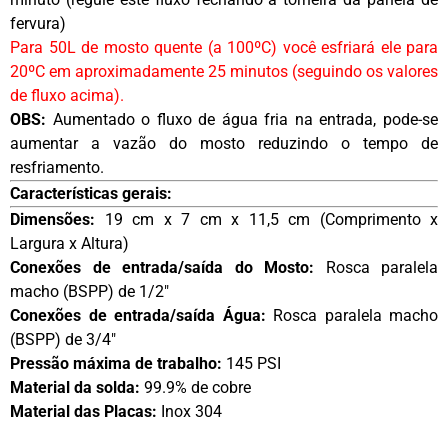
fervura)
Para 50L de mosto quente (a 100ºC) você esfriará ele para
20ºC em aproximadamente 25 minutos (seguindo os valores
de fluxo acima).
OBS:
Aumentado o fluxo de água fria na entrada, pode-se
aumentar a vazão do mosto reduzindo o tempo de
resfriamento.
Características gerais:
Dimensões:
19 cm x 7 cm x 11,5 cm (Comprimento x
Largura x Altura)
Conexões de entrada/saída do Mosto:
Rosca paralela
macho (BSPP) de 1/2″
Conexões de entrada/saída Água:
Rosca paralela macho
(BSPP) de 3/4″
Pressão máxima de trabalho:
145 PSI
Material da solda:
99.9% de cobre
Material das Placas:
Inox 304