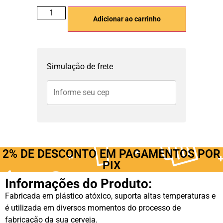
Adicionar ao carrinho
Simulação de frete
2% DE DESCONTO EM PAGAMENTOS POR
PIX
Informações do Produto:
Fabricada em plástico atóxico, suporta altas temperaturas e
é utilizada em diversos momentos do processo de
fabricação da sua cerveja.