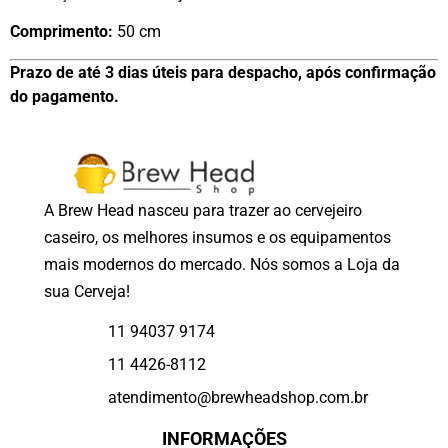
Comprimento:
50 cm
Prazo de até 3 dias úteis para despacho, após confirmação
do pagamento.
A Brew Head nasceu para trazer ao cervejeiro
caseiro, os melhores insumos e os equipamentos
mais modernos do mercado. Nós somos a Loja da
sua Cerveja!
11 94037 9174
11 4426-8112
atendimento@brewheadshop.com.br
INFORMAÇÕES