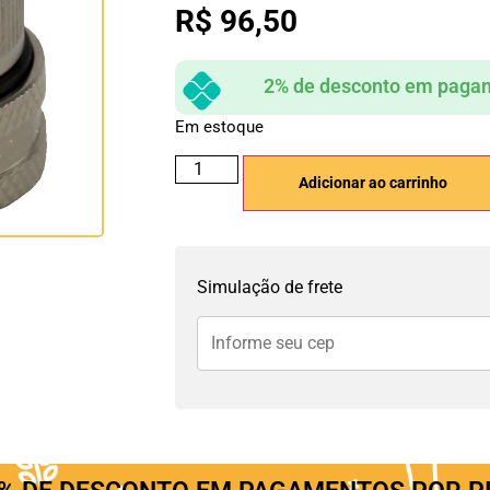
R$
96,50
2% de desconto em pagam
Em estoque
Adicionar ao carrinho
Simulação de frete