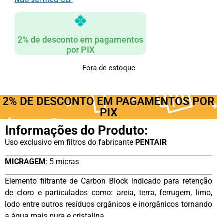
2% de desconto em pagamentos
por PIX
Fora de estoque
2% DE DESCONTO EM PAGAMENTOS POR
PIX
Informações do Produto:
Uso exclusivo em filtros do fabricante
PENTAIR
MICRAGEM
: 5 micras
Elemento filtrante de Carbon Block indicado para retenção
de cloro e particulados como: areia, terra, ferrugem, limo,
lodo entre outros resíduos orgânicos e inorgânicos tornando
a água mais pura e cristalina.