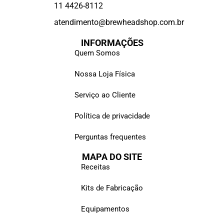
11 4426-8112
atendimento@brewheadshop.com.br
INFORMAÇÕES
Quem Somos
Nossa Loja Física
Serviço ao Cliente
Política de privacidade
Perguntas frequentes
MAPA DO SITE
Receitas
Kits de Fabricação
Equipamentos