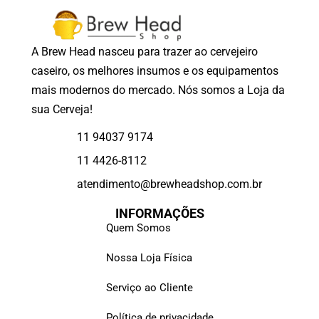
A Brew Head nasceu para trazer ao cervejeiro
caseiro, os melhores insumos e os equipamentos
mais modernos do mercado. Nós somos a Loja da
sua Cerveja!
11 94037 9174
11 4426-8112
atendimento@brewheadshop.com.br
INFORMAÇÕES
Quem Somos
Nossa Loja Física
Serviço ao Cliente
Política de privacidade