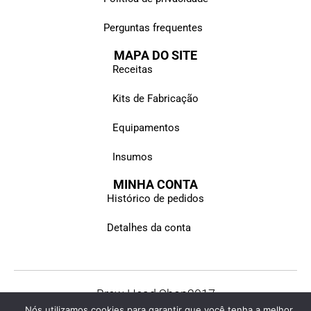
Perguntas frequentes
MAPA DO SITE
Receitas
Kits de Fabricação
Equipamentos
Insumos
MINHA CONTA
Histórico de pedidos
Detalhes da conta
Brew Head Shop
2017
Nós utilizamos cookies para garantir que você tenha a melhor