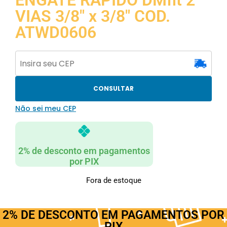
ENGATE RAPIDO DMfit 2
VIAS 3/8″ x 3/8″ COD.
ATWD0606
CONSULTAR
Não sei meu CEP
2% de desconto em pagamentos
por PIX
Fora de estoque
2% DE DESCONTO EM PAGAMENTOS POR
PIX