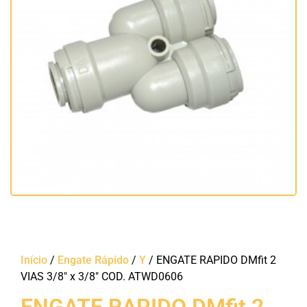
Início
/
Engate Rápido
/
Y
/ ENGATE RAPIDO DMfit 2
VIAS 3/8″ x 3/8″ COD. ATWD0606