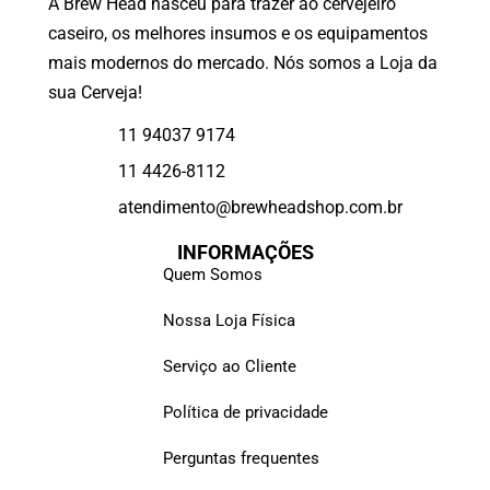
A Brew Head nasceu para trazer ao cervejeiro
caseiro, os melhores insumos e os equipamentos
mais modernos do mercado. Nós somos a Loja da
sua Cerveja!
11 94037 9174
11 4426-8112
atendimento@brewheadshop.com.br
INFORMAÇÕES
Quem Somos
Nossa Loja Física
Serviço ao Cliente
Política de privacidade
Perguntas frequentes