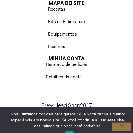
MAPA DO SITE
Receitas
Kits de Fabricação
Equipamentos
Insumos
MINHA CONTA
Histórico de pedidos
Detalhes da conta
Brew Head Shop
2017
© Todos os direitos reservados
Nós utilizamos cookies para garantir que você tenha a melhor
experiência em nosso site. Se você continua a usar este site,
assumimos que você está satisfeito.