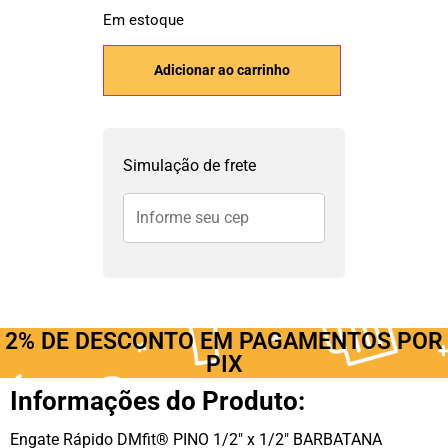
Em estoque
Adicionar ao carrinho
Simulação de frete
2% DE DESCONTO EM PAGAMENTOS POR
PIX
Informações do Produto:
Engate Rápido DMfit® PINO 1/2″ x 1/2″ BARBATANA