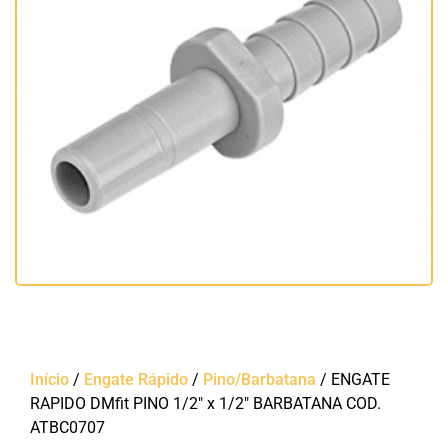
Início
/
Engate Rápido
/
Pino/Barbatana
/ ENGATE
RAPIDO DMfit PINO 1/2″ x 1/2″ BARBATANA COD.
ATBC0707