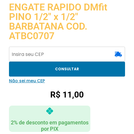
ENGATE RAPIDO DMfit
PINO 1/2″ x 1/2″
BARBATANA COD.
ATBC0707
CONSULTAR
Não sei meu CEP
R$
11,00
2% de desconto em pagamentos
por PIX