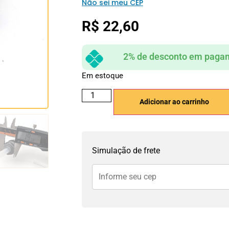
Não sei meu CEP
R$
22,60
2% de desconto em pagam
Em estoque
Adicionar ao carrinho
Simulação de frete