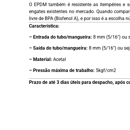
O EPDM também é resistente as itempéries e s
engates existentes no mercado. Quando comparad
livre de BPA (Bisfenol A), e por isso é a escolh
Característica:
– Entrada do tubo/mangueira:
8 mm (5/16″) ou s
– Saída
do tubo/mangueira:
8 mm (5/16″) ou sej
– Material:
Acetal
– Pressão máxima de trabalho:
5kgf/cm2
Prazo de até 3 dias úteis para despacho, após