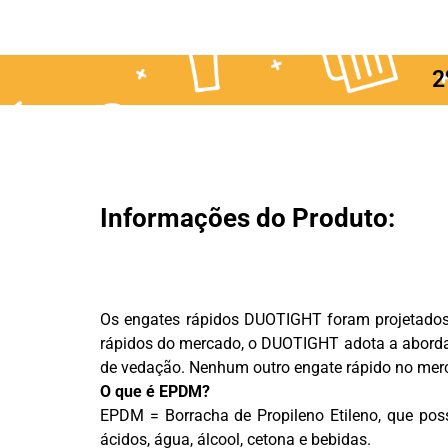
2
Informações do Produto:
Os engates rápidos DUOTIGHT foram projetados
rápidos do mercado, o DUOTIGHT adota a abordag
de vedação. Nenhum outro engate rápido no mer
O que é EPDM?
EPDM = Borracha de Propileno Etileno, que poss
ácidos, água, álcool, cetona e bebidas.