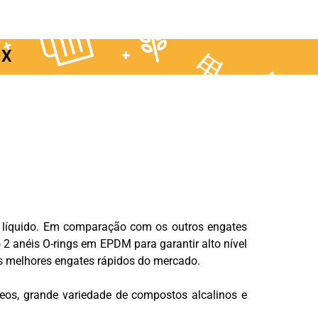
IX
 líquido. Em comparação com os outros engates
 anéis O-rings em EPDM para garantir alto nível
s melhores engates rápidos do mercado.
leos, grande variedade de compostos alcalinos e