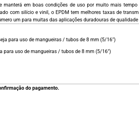
e manterá em boas condições de uso por muito mais tempo 
o com silício e vinil, o EPDM tem melhores taxas de transmi
a número um para muitas das aplicações duradouras de qualidade 
eja para uso de mangueiras / tubos de 8 mm (5/16″)
a para uso de mangueiras / tubos de 8 mm (5/16″)
 confirmação do pagamento.