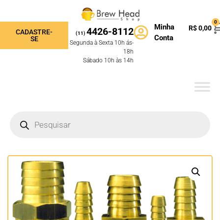
0
Minha
R$
0,00
4426-8112
CADASTRE-
(11)
Conta
SE
Segunda à Sexta 10h ás-
18h
Sábado 10h às 14h