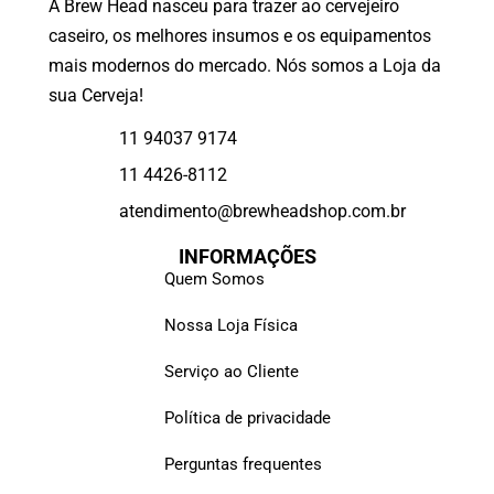
A Brew Head nasceu para trazer ao cervejeiro
caseiro, os melhores insumos e os equipamentos
mais modernos do mercado. Nós somos a Loja da
sua Cerveja!
11 94037 9174
11 4426-8112
atendimento@brewheadshop.com.br
INFORMAÇÕES
Quem Somos
Nossa Loja Física
Serviço ao Cliente
Política de privacidade
Perguntas frequentes