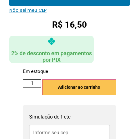
Não sei meu CEP
R$
16,50
2% de desconto em pagamentos
por PIX
Em estoque
Adicionar ao carrinho
Simulação de frete