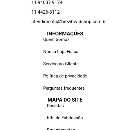
11 94037 9174
11 4426-8112
atendimento@brewheadshop.com.br
INFORMAÇÕES
Quem Somos
Nossa Loja Física
Serviço ao Cliente
Política de privacidade
Perguntas frequentes
MAPA DO SITE
Receitas
Kits de Fabricação