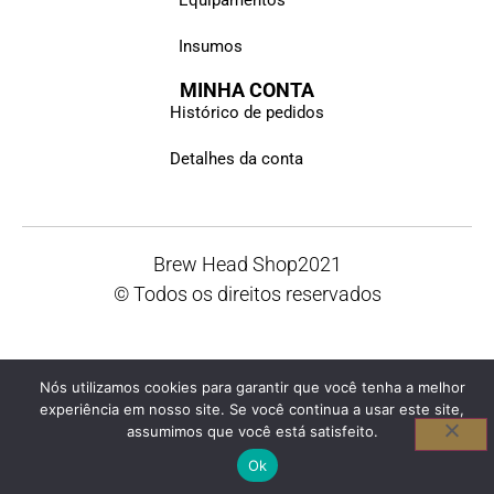
Equipamentos
Insumos
MINHA CONTA
Histórico de pedidos
Detalhes da conta
Brew Head Shop
2021
© Todos os direitos reservados
Nós utilizamos cookies para garantir que você tenha a melhor
experiência em nosso site. Se você continua a usar este site,
assumimos que você está satisfeito.
Ok