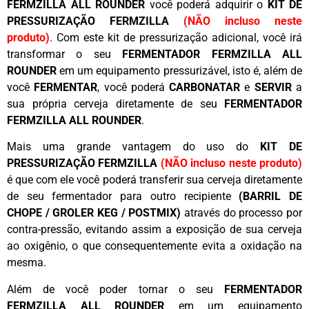
FERMZILLA ALL ROUNDER
você poderá adquirir o
KIT DE
PRESSURIZAÇÃO FERMZILLA
(NÃO incluso neste
produto)
. Com este kit de pressurização adicional, você irá
transformar o seu
FERMENTADOR FERMZILLA ALL
ROUNDER
em um equipamento pressurizável, isto é, além de
você
FERMENTAR
, você poderá
CARBONATAR
e
SERVIR
a
sua própria cerveja diretamente de seu
FERMENTADOR
FERMZILLA ALL ROUNDER
.
Mais uma grande vantagem do uso do
KIT DE
PRESSURIZAÇÃO FERMZILLA
(NÃO incluso neste produto)
é que com ele você poderá transferir sua cerveja diretamente
de seu fermentador para outro recipiente
(BARRIL DE
CHOPE / GROLER KEG / POSTMIX)
através do processo por
contra-pressão, evitando assim a exposição de sua cerveja
ao oxigênio, o que consequentemente evita a oxidação na
mesma.
Além de você poder tornar o seu
FERMENTADOR
FERMZILLA ALL ROUNDER
em um equipamento