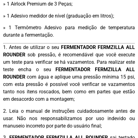
» 1 Airlock Premium de 3 Peças;
» 1 Adesivo medidor de nível (graduação em litros);
» 1 Termômetro Adesivo para medição de temperatura
durante a fermentação.
1. Antes de utilizar o seu
FERMENTADOR FERMZILLA ALL
ROUNDER
sob pressão, é recomendável que você execute
um teste para verificar se há vazamentos. Para realizar este
teste encha o seu
FERMENTADOR FERMZILLA ALL
ROUNDER
com água e aplique uma pressão mínima 15 psi,
com esta pressão é possível você verificar se vazamentos
tanto nos itens roscados, bem como em partes que estão
em desacordo com a montagem;
2. Leia o manual de instruções cuidadosamente antes de
usar. Não nos responsabilizamos por uso indevido ou
manuseio incorreto por parte do usuário final;
3.
FERMENTADOR FERMZILLA ALL ROUNDER
sai testado