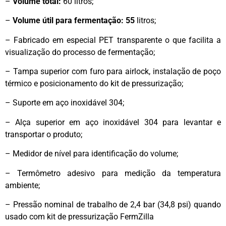
–
Volume total:
60 litros;
–
Volume útil para fermentação: 55
litros;
– Fabricado em especial PET transparente o que facilita a
visualização do processo de fermentação;
– Tampa superior com furo para airlock, instalação de poço
térmico e posicionamento do kit de pressurização;
– Suporte em aço inoxidável 304;
– Alça superior em aço inoxidável 304 para levantar e
transportar o produto;
– Medidor de nível para identificação do volume;
– Termômetro adesivo para medição da temperatura
ambiente;
– Pressão nominal de trabalho de 2,4 bar (34,8 psi) quando
usado com kit de pressurização FermZilla