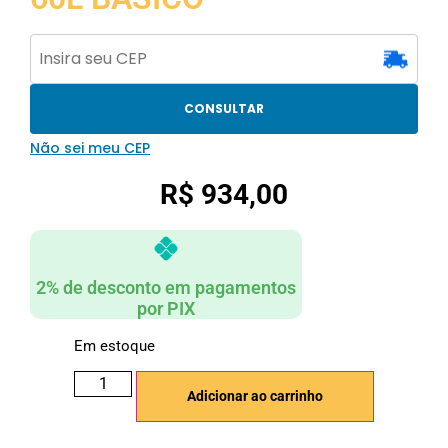
CONSULTAR
Não sei meu CEP
R$
934,00
2% de desconto em pagamentos
por PIX
Em estoque
Adicionar ao carrinho