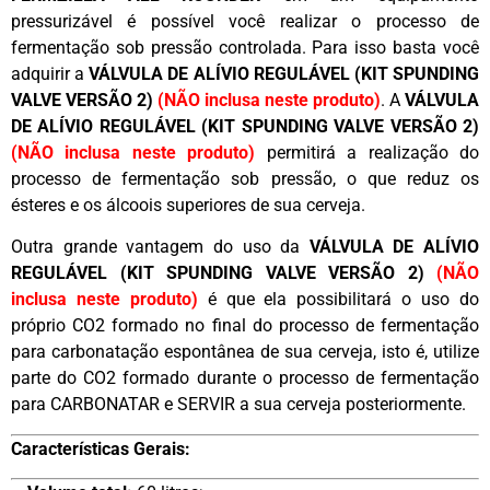
pressurizável é possível você realizar o processo de
fermentação sob pressão controlada. Para isso basta você
adquirir a
VÁLVULA DE ALÍVIO REGULÁVEL
(KIT SPUNDING
VALVE VERSÃO 2)
(NÃO inclusa neste produto)
. A
VÁLVULA
DE ALÍVIO REGULÁVEL (KIT SPUNDING VALVE VERSÃO 2)
(NÃO inclusa neste produto)
permitirá a realização do
processo de fermentação sob pressão, o que reduz os
ésteres e os álcoois superiores de sua cerveja.
Outra grande vantagem do uso da
VÁLVULA DE ALÍVIO
REGULÁVEL (KIT SPUNDING VALVE VERSÃO 2)
(NÃO
inclusa neste produto)
é que ela possibilitará o uso do
próprio CO2 formado no final do processo de fermentação
para carbonatação espontânea de sua cerveja, isto é, utilize
parte do CO2 formado durante o processo de fermentação
para CARBONATAR e SERVIR a sua cerveja posteriormente.
Características Gerais: