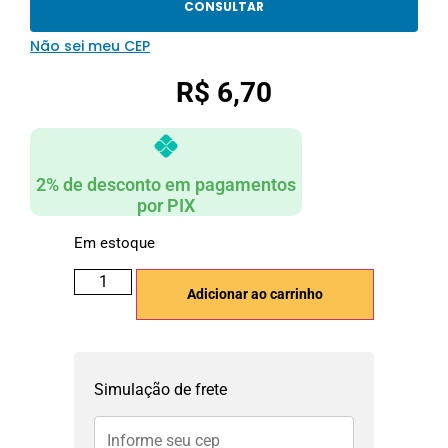
CONSULTAR
Não sei meu CEP
R$
6,70
2% de desconto em pagamentos
por PIX
Em estoque
Adicionar ao carrinho
Simulação de frete