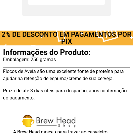
2% DE DESCONTO EM PAGAMENTOS POR
PIX
Informações do Produto:
Embalagem: 250 gramas
Flocos de Aveia são uma excelente fonte de proteína para
ajudar na retenção de espuma/creme de sua cerveja.
Prazo de até 3 dias úteis para despacho, após confirmação
do pagamento.
A Brew Head nasceu para trazer ao cervejeiro