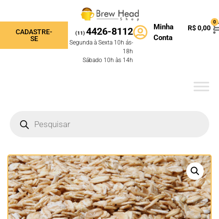
0
Minha
R$
0,00
4426-8112
CADASTRE-
(11)
Conta
SE
Segunda à Sexta 10h ás-
18h
Sábado 10h às 14h