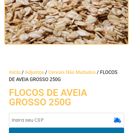
Início
/
Adjuntos
/
Cereais Não Maltados
/ FLOCOS
DE AVEIA GROSSO 250G
FLOCOS DE AVEIA
GROSSO 250G