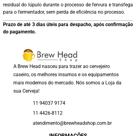
residual do lúpulo durante o processo de fervura e transfega
para o fermentador, sem perda de eficiência no processo.
Prazo de até 3 dias úteis para despacho, após confirmação
do pagamento.
A Brew Head nasceu para trazer ao cervejeiro
caseiro, os melhores insumos e os equipamentos
mais modernos do mercado. Nós somos a Loja da
sua Cerveja!
11 94037 9174
11 4426-8112
atendimento@brewheadshop.com.br
INFORMAÇÕES