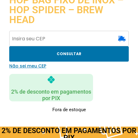
HOP BAG FIXO DE INOX –
HOP SPIDER – BREW
HEAD
CONSULTAR
Não sei meu CEP
2% de desconto em pagamentos
por PIX
Fora de estoque
2% DE DESCONTO EM PAGAMENTOS POR
PIX