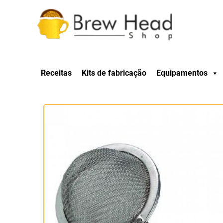
Receitas
Kits de fabricação
Equipamentos