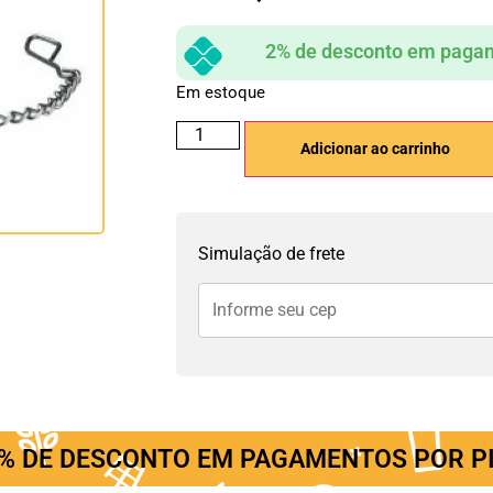
2% de desconto em pagam
Em estoque
Adicionar ao carrinho
Simulação de frete
% DE DESCONTO EM PAGAMENTOS POR P