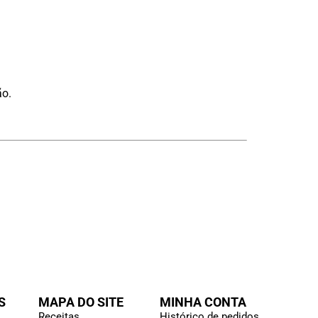
ão.
S
MAPA DO SITE
MINHA CONTA
Receitas
Histórico de pedidos