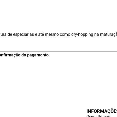
rvura de especiarias e até mesmo como dry-hopping na maturaç
 confirmação do pagamento.
INFORMAÇÕE
Quem Somos