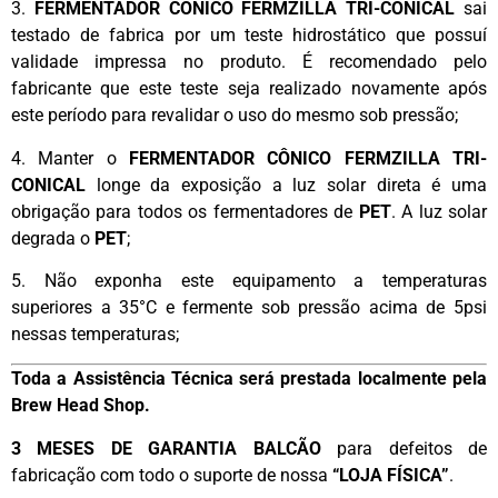
3.
FERMENTADOR CÔNICO FERMZILLA TRI-CONICAL
sai
testado de fabrica por um teste hidrostático que possuí
validade impressa no produto. É recomendado pelo
fabricante que este teste seja realizado novamente após
este período para revalidar o uso do mesmo sob pressão;
4. Manter o
FERMENTADOR CÔNICO FERMZILLA TRI-
CONICAL
longe da exposição a luz solar direta é uma
obrigação para todos os fermentadores de
PET
. A luz solar
degrada o
PET
;
5. Não exponha este equipamento a temperaturas
superiores a 35°C e fermente sob pressão acima de 5psi
nessas temperaturas;
Toda a Assistência Técnica será prestada localmente pela
Brew Head Shop.
3 MESES DE GARANTIA BALCÃO
para defeitos de
fabricação com todo o suporte de nossa
“LOJA FÍSICA”
.