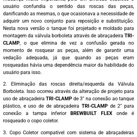
usuário confundia o sentido das roscas das peças,
danificando as mesmas, o que ocasionava a necessidade de
adquirir um novo conjunto para reposição e substituição.
Nesta nova versão o tanque foi projetado e moldado para
montagem da válvula borboleta através de abraçadeira
TRI-
CLAMP
, o que elimina de vez a confusão gerada no
momento de rosquear as peças, além de garantir uma
vedação adequada, já que quando as peças eram
rosqueadas hávia uma dependência maior da habilidade do
usuário para isso.
2. Eliminação das roscas direita/esquerda da Válvula
Borboleta. Isso ocorreu através da alteração de projeto para
uso de abraçadeira
TRI-CLAMP
de 3″ na conexão ao tanque
plástico, e uso de de abraçadeira
TRI-CLAMP
de 2″ para
conexão a tampa inferior
BREWBUILT FLEX
onde é
rosqueado o copo coletor.
3. Copo Coletor compatível com sistema de abraçadeiras