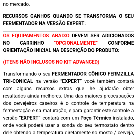
no mercado.
RECURSOS GANHOS QUANDO SE TRANSFORMA O SEU
FERMENTADOR NA VERSÃO EXPERT:
OS EQUIPAMENTOS ABAIXO
DEVEM SER ADICIONADOS
NO CARRINHO
“OPCIONALMENTE”
C
ONFORME
ORIENTAÇÃO INICIAL NA DESCRIÇÃO DO PRODUTO:
(ITENS NÃO INCLUSOS NO KIT ADVANCED)
Transformando o seu
FERMENTADOR CÔNICO FERMZILLA
TRI-CONICAL
na versão
“EXPERT”
você também contará
com alguns recursos extras que lhe ajudarão obter
resultados ainda melhores. Uma das maiores preocupações
dos cervejeiros caseiros é o controle de temperatura na
fermentação e na maturação, e para garantir este controle a
versão
“EXPERT”
contará com um
Poço Térmico
instalado,
onde você poderá usar a sonda do seu termostato dentro
dele obtendo a temperatura diretamente no mosto / cerveja,