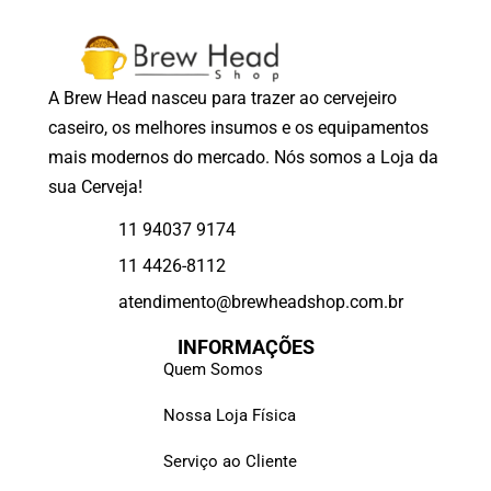
A Brew Head nasceu para trazer ao cervejeiro
caseiro, os melhores insumos e os equipamentos
mais modernos do mercado. Nós somos a Loja da
sua Cerveja!
11 94037 9174
11 4426-8112
atendimento@brewheadshop.com.br
INFORMAÇÕES
Quem Somos
Nossa Loja Física
Serviço ao Cliente