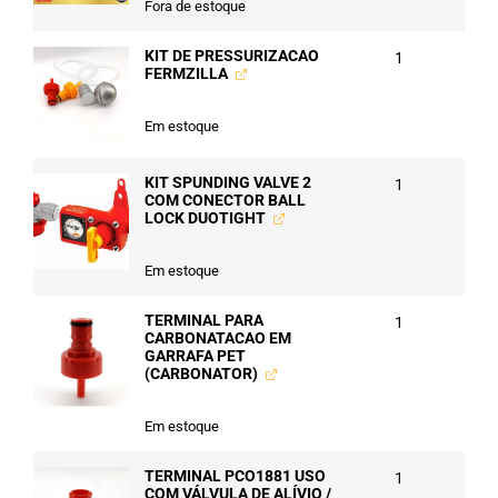
Fora de estoque
KIT DE PRESSURIZACAO
1
FERMZILLA
Em estoque
KIT SPUNDING VALVE 2
1
COM CONECTOR BALL
LOCK DUOTIGHT
Em estoque
TERMINAL PARA
1
CARBONATACAO EM
GARRAFA PET
(CARBONATOR)
Em estoque
TERMINAL PCO1881 USO
1
COM VÁLVULA DE ALÍVIO /