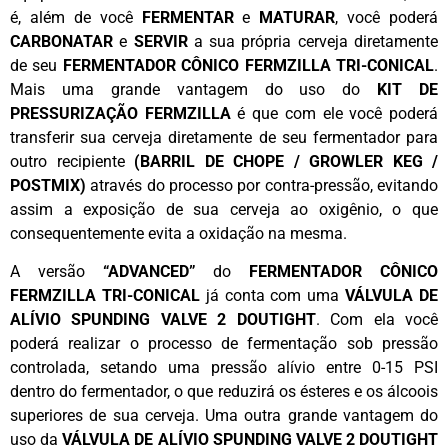
é, além de você
FERMENTAR
e
MATURAR
, você poderá
CARBONATAR
e
SERVIR
a sua própria cerveja diretamente
de seu
FERMENTADOR CÔNICO FERMZILLA TRI-CONICAL
.
Mais uma grande vantagem do uso do
KIT DE
PRESSURIZAÇÃO FERMZILLA
é que com ele você poderá
transferir sua cerveja diretamente de seu fermentador para
outro recipiente
(BARRIL DE CHOPE / GROWLER KEG /
POSTMIX)
através do processo por contra-pressão, evitando
assim a exposição de sua cerveja ao oxigênio, o que
consequentemente evita a oxidação na mesma.
A versão
“ADVANCED”
do
FERMENTADOR CÔNICO
FERMZILLA TRI-CONICAL
já conta com uma
VÁLVULA DE
ALÍVIO SPUNDING VALVE 2 DOUTIGHT
. Com ela você
poderá realizar o processo de fermentação sob pressão
controlada, setando uma pressão alívio entre 0-15 PSI
dentro do fermentador, o que reduzirá os ésteres e os álcoois
superiores de sua cerveja. Uma outra grande vantagem do
uso da
VÁLVULA DE ALÍVIO SPUNDING VALVE 2 DOUTIGHT