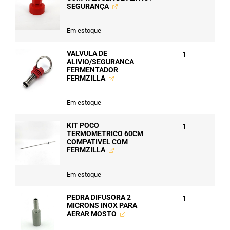
SEGURANÇA
Em estoque
VALVULA DE
1
ALIVIO/SEGURANCA
FERMENTADOR
FERMZILLA
Em estoque
KIT POCO
1
TERMOMETRICO 60CM
COMPATIVEL COM
FERMZILLA
Em estoque
PEDRA DIFUSORA 2
1
MICRONS INOX PARA
AERAR MOSTO