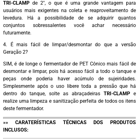
TRI-CLAMP
de 2″, o que é uma grande vantagem para
usuários mais exigentes na coleta e reaproveitamento de
levedura. Há a possibilidade de se adquirir quantos
conjuntos sobressalentes você achar necessário
futuramente.
4. É mais fácil de limpar/desmontar do que a versão
Geração 2?
SIM, é de longe o fermentador de PET Cônico mais fácil de
desmontar e limpar, pois há acesso fácil a todo o tanque e
peças onde poderia haver acúmulo de sujeiridades.
Simplesmente após o uso libere toda a pressão que há
dentro do tanque, solte as abraçadeiras
TRI-CLAMP
e
realize uma limpeza e sanitização perfeita de todos os itens
deste fermentador.
»» CARATERÍSTICAS TÉCNICAS DOS PRODUTOS
INCLUSOS: