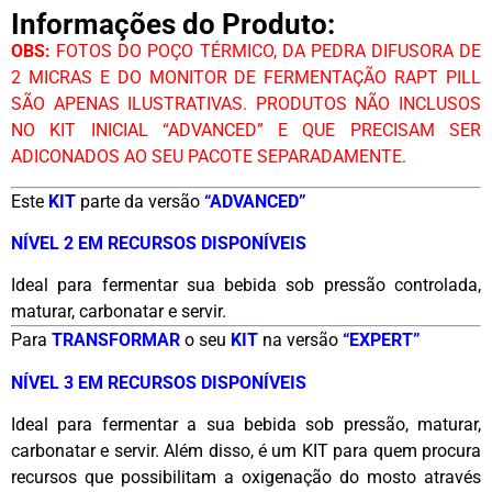
Informações do Produto:
OBS:
FOTOS DO POÇO TÉRMICO, DA PEDRA DIFUSORA DE
2 MICRAS E DO MONITOR DE FERMENTAÇÃO RAPT PILL
SÃO APENAS ILUSTRATIVAS. PRODUTOS NÃO INCLUSOS
NO KIT INICIAL “ADVANCED” E QUE PRECISAM SER
ADICONADOS AO SEU PACOTE SEPARADAMENTE.
Este
KIT
parte da versão
“ADVANCED”
NÍVEL 2 EM RECURSOS DISPONÍVEIS
Ideal para fermentar sua bebida sob pressão controlada,
maturar, carbonatar e servir.
Para
TRANSFORMAR
o seu
KIT
na versão
“EXPERT”
NÍVEL 3 EM RECURSOS DISPONÍVEIS
Ideal para fermentar a sua bebida sob pressão, maturar,
carbonatar e servir. Além disso, é um KIT para quem procura
recursos que possibilitam a oxigenação do mosto através