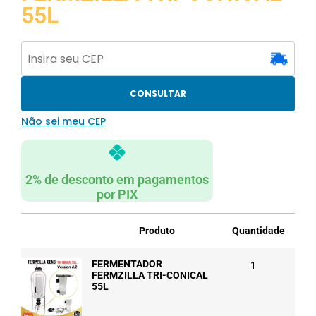
55L
CONSULTAR
Não sei meu CEP
2% de desconto em pagamentos
por PIX
Produto
Quantidade
FERMENTADOR
1
FERMZILLA TRI-CONICAL
55L