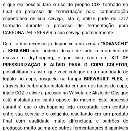
é que ela possibilitará o uso do próprio CO2 formado no
final do processo de fermentação para carbonatação
espontânea de sua cerveja, isto é, utilize parte do CO2
formado durante o processo de fermentação para
CARBONATAR e SERVIR a sua cerveja posteriormente.
Com tantos recursos já disponíveis na versão
“ADVANCED”
a
KEGLAND
não poderia deixar de lado o momento de
realizar o dry-hopping, e por isso criou um
KIT DE
PRESSURIZAÇÃO E ALÍVIO PARA O COPO COLETOR
,
possibilitando assim que você coloque uma quantidade de
lúpulo no copo, rosqueio na tampa
BREWBUILT FLEX
, e
através do carbonator instalado em um dos lados do copo,
injete CO2 e alívie a pressão na Válvula de Alívio de Gás que
está instalada no canto oposto do mesmo. Este processo
garantirá que o dry-hopping seja executado sem contato
entre sua cerveja e o oxigênio, resultando em um produto
final com qualidade muito difenciada, e padrões de
produção muito acima de outros fermentadores disponíveis