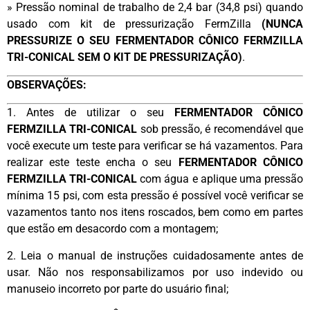
» Pressão nominal de trabalho de 2,4 bar (34,8 psi) quando
usado com kit de pressurização FermZilla
(NUNCA
PRESSURIZE O SEU FERMENTADOR CÔNICO FERMZILLA
TRI-CONICAL SEM O KIT DE PRESSURIZAÇÃO)
.
OBSERVAÇÕES:
1. Antes de utilizar o seu
FERMENTADOR CÔNICO
FERMZILLA TRI-CONICAL
sob pressão, é recomendável que
você execute um teste para verificar se há vazamentos. Para
realizar este teste encha o seu
FERMENTADOR CÔNICO
FERMZILLA TRI-CONICAL
com água e aplique uma pressão
mínima 15 psi, com esta pressão é possível você verificar se
vazamentos tanto nos itens roscados, bem como em partes
que estão em desacordo com a montagem;
2. Leia o manual de instruções cuidadosamente antes de
usar. Não nos responsabilizamos por uso indevido ou
manuseio incorreto por parte do usuário final;