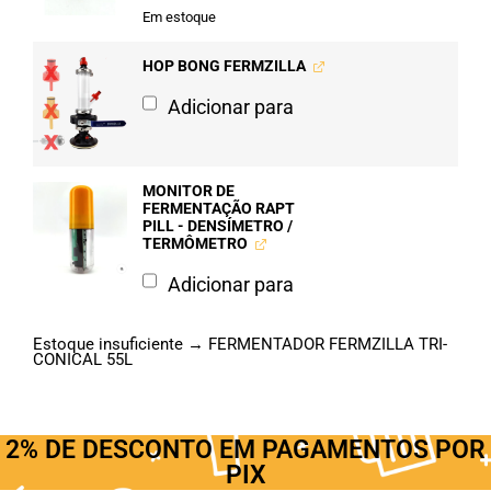
Em estoque
HOP BONG FERMZILLA
Adicionar para
MONITOR DE
FERMENTAÇÃO RAPT
PILL - DENSÍMETRO /
TERMÔMETRO
Adicionar para
Estoque insuficiente → FERMENTADOR FERMZILLA TRI-
CONICAL 55L
2% DE DESCONTO EM PAGAMENTOS POR
PIX