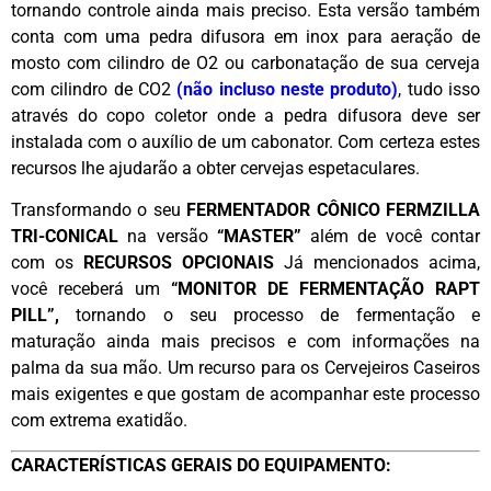
tornando controle ainda mais preciso. Esta versão também
conta com uma pedra difusora em inox para aeração de
mosto com cilindro de O2 ou carbonatação de sua cerveja
com cilindro de CO2
(não incluso neste produto)
, tudo isso
através do copo coletor onde a pedra difusora deve ser
instalada com o auxílio de um cabonator. Com certeza estes
recursos lhe ajudarão a obter cervejas espetaculares.
Transformando o seu
FERMENTADOR CÔNICO FERMZILLA
TRI-CONICAL
na versão
“MASTER”
além de você contar
com os
RECURSOS OPCIONAIS
Já mencionados acima,
você receberá um
“MONITOR DE FERMENTAÇÃO RAPT
PILL”,
tornando o seu processo de fermentação e
maturação ainda mais precisos e com informações na
palma da sua mão. Um recurso para os Cervejeiros Caseiros
mais exigentes e que gostam de acompanhar este processo
com extrema exatidão.
CARACTERÍSTICAS GERAIS DO EQUIPAMENTO: