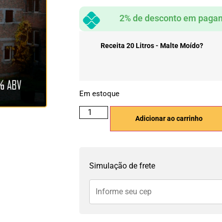
2% de desconto em pagam
Receita 20 Litros - Malte Moído?
Em estoque
Adicionar ao carrinho
Simulação de frete