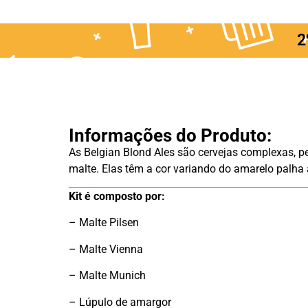
2
Informações do Produto:
As Belgian Blond Ales são cervejas complexas, p
malte. Elas têm a cor variando do amarelo palh
Kit é composto por:
– Malte Pilsen
– Malte Vienna
– Malte Munich
– Lúpulo de amargor