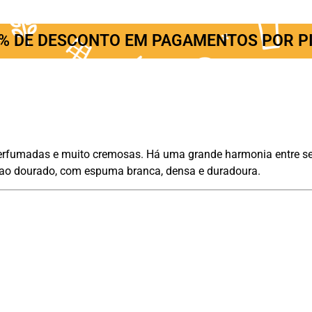
% DE DESCONTO EM PAGAMENTOS POR P
erfumadas e muito cremosas. Há uma grande harmonia entre seu 
a ao dourado, com espuma branca, densa e duradoura.