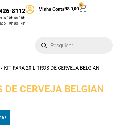
0
R$
0,00
Minha Conta
426-8112
exta 10h ás-18h
ado 10h às 14h
/ KIT PARA 20 LITROS DE CERVEJA BELGIAN
S DE CERVEJA BELGIAN
TAR