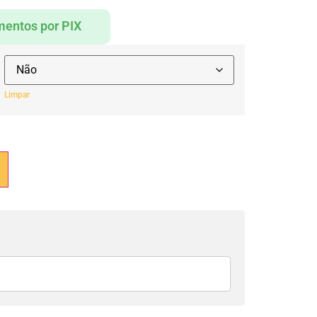
entos por PIX
Limpar