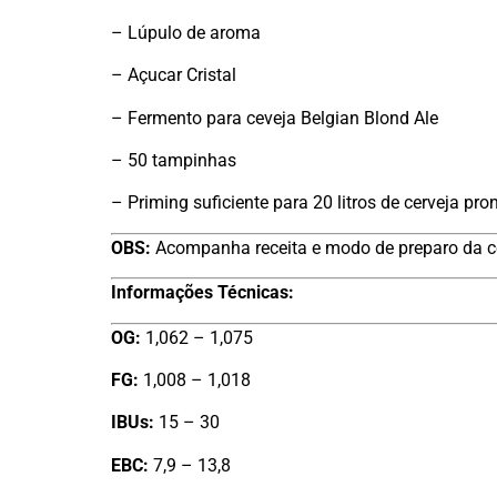
– Lúpulo de aroma
– Açucar Cristal
– Fermento para ceveja Belgian Blond Ale
– 50 tampinhas
– Priming suficiente para 20 litros de cerveja pro
OBS:
Acompanha receita e modo de preparo da ce
Informações Técnicas:
OG:
1,062 – 1,075
FG:
1,008 – 1,018
IBUs:
15 – 30
EBC:
7,9 – 13,8