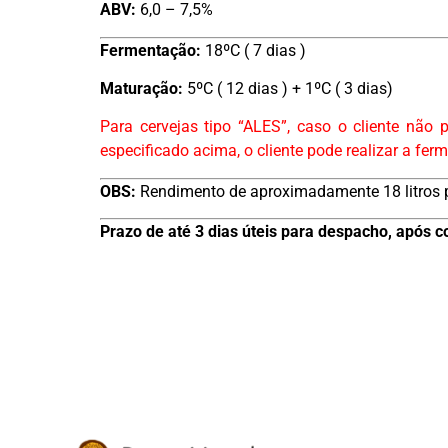
ABV:
6,0 – 7,5%
Fermentação:
18ºC ( 7 dias )
Maturação:
5ºC ( 12 dias ) + 1ºC ( 3 dias)
Para cervejas tipo “ALES”, caso o cliente nã
especificado acima, o cliente pode realizar a f
OBS:
Rendimento de aproximadamente 18 litros pa
Prazo de até 3 dias úteis para despacho, apó