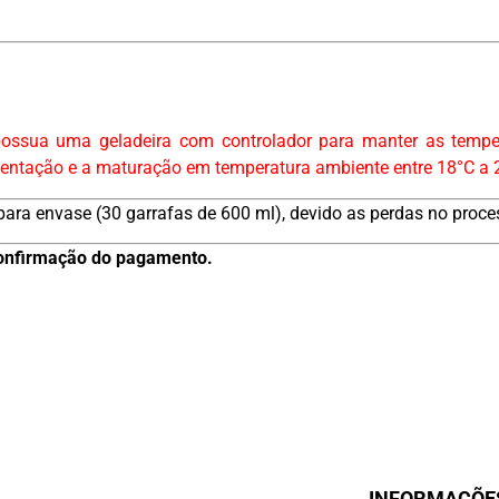
o possua uma geladeira com controlador para manter as temp
ermentação e a maturação em temperatura ambiente entre 18°C a 
ra envase (30 garrafas de 600 ml), devido as perdas no proce
s confirmação do pagamento.
INFORMAÇÕE