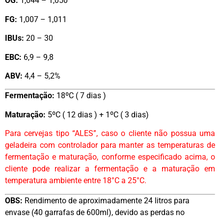
OG:
1,044 – 1,050
FG:
1,007 – 1,011
IBUs:
20 – 30
EBC:
6,9 – 9,8
ABV:
4,4 – 5,2%
Fermentação:
18ºC ( 7 dias )
Maturação:
5ºC ( 12 dias ) + 1ºC ( 3 dias)
Para cervejas tipo “ALES”, caso o cliente não possua uma
geladeira com controlador para manter as temperaturas de
fermentação e maturação, conforme especificado acima, o
cliente pode realizar a fermentação e a maturação em
temperatura ambiente entre 18°C a 25°C.
OBS:
Rendimento de aproximadamente 24 litros para
envase (40 garrafas de 600ml), devido as perdas no