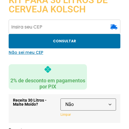
KIT PARA 30 LITROS DE
CERVEJA KOLSCH
CONSULTAR
Não sei meu CEP
2% de desconto em pagamentos
por PIX
Receita 30 Litros -
Malte Moído?
Limpar