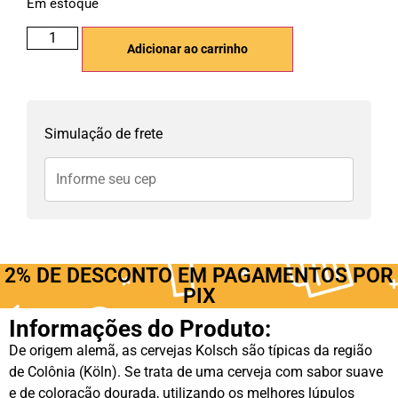
Em estoque
Adicionar ao carrinho
Simulação de frete
2% DE DESCONTO EM PAGAMENTOS POR
PIX
Informações do Produto:
De origem alemã, as cervejas Kolsch são típicas da região
de Colônia (Köln). Se trata de uma cerveja com sabor suave
e de coloração dourada, utilizando os melhores lúpulos