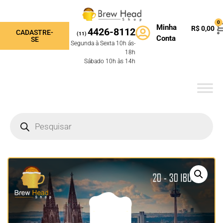
0
Minha
R$
0,00
4426-8112
CADASTRE-
(11)
Conta
SE
Segunda à Sexta 10h ás-
18h
Sábado 10h às 14h