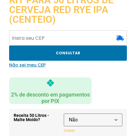
KIT PARA 50 LITROS DE
CERVEJA RED RYE IPA
(CENTEIO)
CONSULTAR
Não sei meu CEP
2% de desconto em pagamentos
por PIX
Receita 50 Litros -
Malte Moído?
Limpar