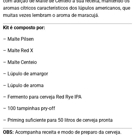
com adição de Malte de Centeio a sua receita, mantendo os
aromas cítricos característicos dos lúpulos americanos, que
muitas vezes lembram o aroma de maracujá.
Kit é composto por:
– Malte Pilsen
– Malte Red X
– Malte Centeio
– Lúpulo de amargor
– Lúpulo de aroma
– Fermento para cerveja Red Rye IPA
– 100 tampinhas pry-off
– Priming suficiente para 50 litros de cerveja pronta
OBS:
Acompanha receita e modo de preparo da cerveja.