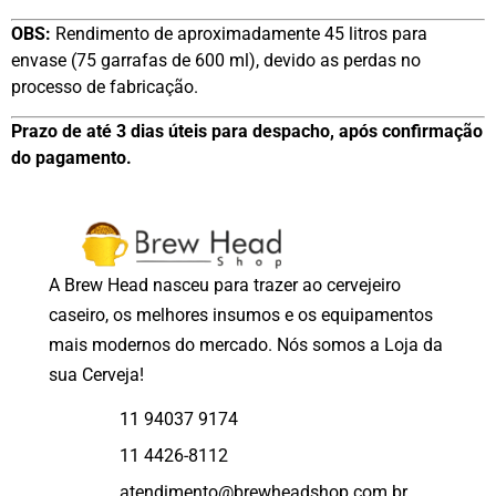
OBS:
Rendimento de aproximadamente 45 litros para
envase (75 garrafas de 600 ml), devido as perdas no
processo de fabricação.
Prazo de até 3 dias úteis para despacho, após confirmação
do pagamento.
A Brew Head nasceu para trazer ao cervejeiro
caseiro, os melhores insumos e os equipamentos
mais modernos do mercado. Nós somos a Loja da
sua Cerveja!
11 94037 9174
11 4426-8112
atendimento@brewheadshop.com.br