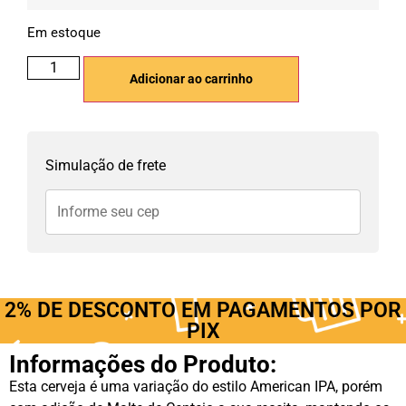
Em estoque
Adicionar ao carrinho
Simulação de frete
2% DE DESCONTO EM PAGAMENTOS POR
PIX
Informações do Produto:
Esta cerveja é uma variação do estilo American IPA, porém