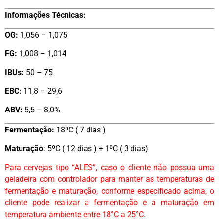
Informações Técnicas:
OG:
1,056 – 1,075
FG:
1,008 – 1,014
IBUs:
50 – 75
EBC:
11,8 – 29,6
ABV:
5,5 – 8,0%
Fermentação:
18ºC ( 7 dias )
Maturação:
5ºC ( 12 dias ) + 1ºC ( 3 dias)
Para cervejas tipo “ALES”, caso o cliente não possua uma
geladeira com controlador para manter as temperaturas de
fermentação e maturação, conforme especificado acima, o
cliente pode realizar a fermentação e a maturação em
temperatura ambiente entre 18°C a 25°C.