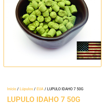
Início
/
Lúpulos
/
EUA
/ LUPULO IDAHO 7 50G
LUPULO IDAHO 7 50G