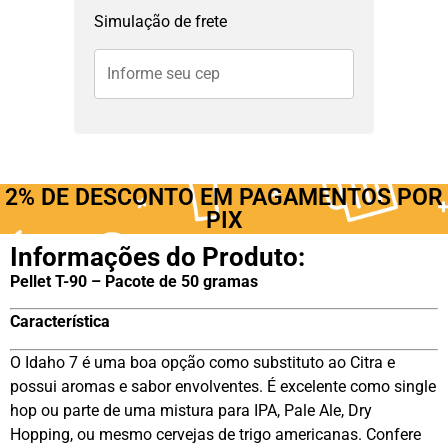
Simulação de frete
2% DE DESCONTO EM PAGAMENTOS POR
PIX
Informações do Produto:
Pellet T-90 – Pacote de 50 gramas
Característica
O Idaho 7 é uma boa opção como substituto ao Citra e
possui aromas e sabor envolventes. É excelente como single
hop ou parte de uma mistura para IPA, Pale Ale, Dry
Hopping, ou mesmo cervejas de trigo americanas. Confere