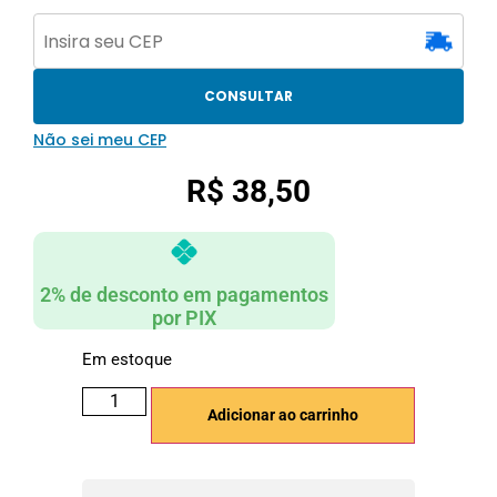
CONSULTAR
Não sei meu CEP
R$
38,50
2% de desconto em pagamentos
por PIX
Em estoque
Adicionar ao carrinho