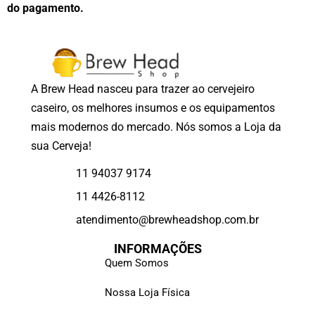
do pagamento.
A Brew Head nasceu para trazer ao cervejeiro
caseiro, os melhores insumos e os equipamentos
mais modernos do mercado. Nós somos a Loja da
sua Cerveja!
11 94037 9174
11 4426-8112
atendimento@brewheadshop.com.br
INFORMAÇÕES
Quem Somos
Nossa Loja Física