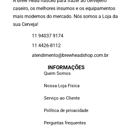
A Brew Head nasceu para trazer ao cervejeiro
caseiro, os melhores insumos e os equipamentos
mais modernos do mercado. Nós somos a Loja da
sua Cerveja!
11 94037 9174
11 4426-8112
atendimento@brewheadshop.com.br
INFORMAÇÕES
Quem Somos
Nossa Loja Física
Serviço ao Cliente
Política de privacidade
Perguntas frequentes