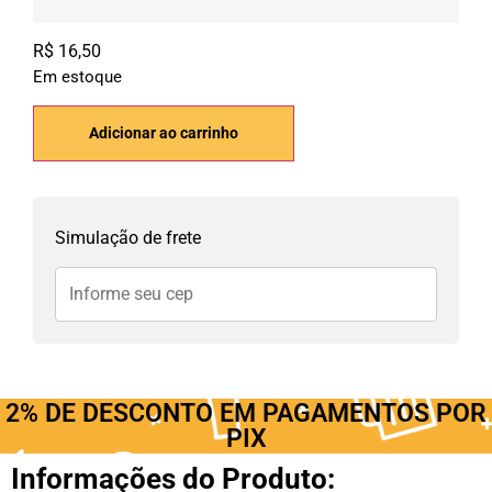
R$
16,50
Em estoque
Adicionar ao carrinho
Simulação de frete
2% DE DESCONTO EM PAGAMENTOS POR
PIX
Informações do Produto: