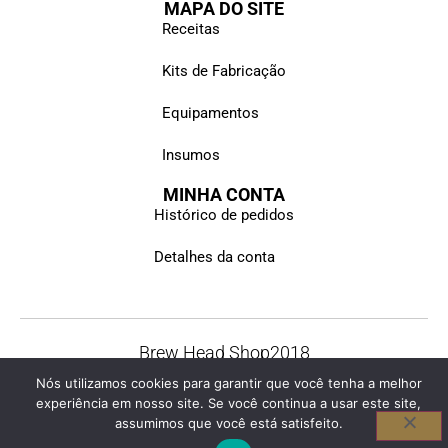
MAPA DO SITE
Receitas
Kits de Fabricação
Equipamentos
Insumos
MINHA CONTA
Histórico de pedidos
Detalhes da conta
Brew Head Shop
2018
© Todos os direitos reservados
Nós utilizamos cookies para garantir que você tenha a melhor
experiência em nosso site. Se você continua a usar este site,
assumimos que você está satisfeito.