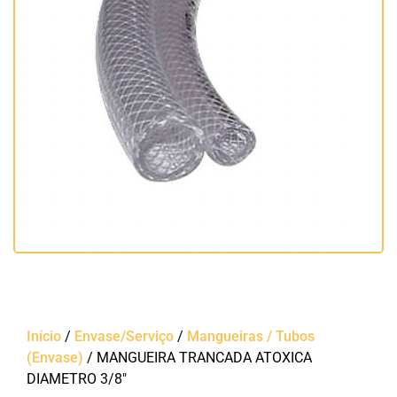
Início
/
Envase/Serviço
/
Mangueiras / Tubos
(Envase)
/ MANGUEIRA TRANCADA ATOXICA
DIAMETRO 3/8″