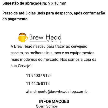
Sugestão de abraçadeira:
9 x 13 mm
Prazo de até 3 dias úteis para despacho, após confirmação
do pagamento.
A Brew Head nasceu para trazer ao cervejeiro
caseiro, os melhores insumos e os equipamentos
mais modernos do mercado. Nós somos a Loja da
sua Cerveja!
11 94037 9174
11 4426-8112
atendimento@brewheadshop.com.br
INFORMAÇÕES
Quem Somos