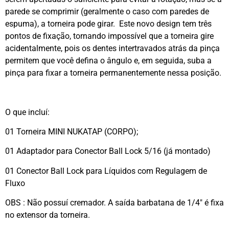
parede se comprimir (geralmente o caso com paredes de
espuma), a torneira pode girar. Este novo design tem três
pontos de fixação, tornando impossível que a torneira gire
acidentalmente, pois os dentes intertravados atrás da pinça
permitem que você defina o ângulo e, em seguida, suba a
pinça para fixar a torneira permanentemente nessa posição.
O que incluí:
01 Torneira MINI NUKATAP (CORPO);
01 Adaptador para Conector Ball Lock 5/16 (já montado)
01 Conector Ball Lock para Líquidos com Regulagem de
Fluxo
OBS : Não possuí cremador. A saída barbatana de 1/4″ é fixa
no extensor da torneira.