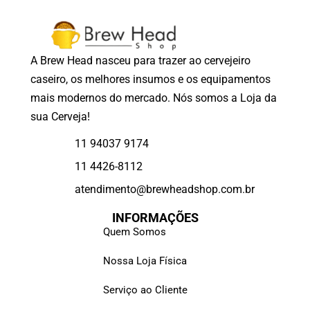
A Brew Head nasceu para trazer ao cervejeiro
caseiro, os melhores insumos e os equipamentos
mais modernos do mercado. Nós somos a Loja da
sua Cerveja!
11 94037 9174
11 4426-8112
atendimento@brewheadshop.com.br
INFORMAÇÕES
Quem Somos
Nossa Loja Física
Serviço ao Cliente