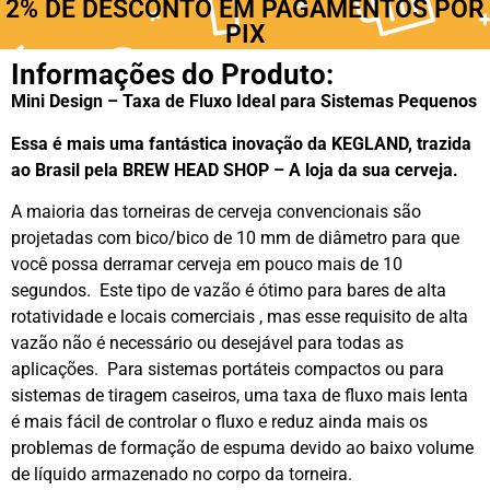
2% DE DESCONTO EM PAGAMENTOS POR
PIX
Informações do Produto:
Mini Design – Taxa de Fluxo Ideal para Sistemas Pequenos
Essa é mais uma fantástica inovação da KEGLAND, trazida
ao Brasil pela BREW HEAD SHOP – A loja da sua cerveja.
A maioria das torneiras de cerveja convencionais são
projetadas com bico/bico de 10 mm de diâmetro para que
você possa derramar cerveja em pouco mais de 10
segundos. Este tipo de vazão é ótimo para bares de alta
rotatividade e locais comerciais , mas esse requisito de alta
vazão não é necessário ou desejável para todas as
aplicações. Para sistemas portáteis compactos ou para
sistemas de tiragem caseiros, uma taxa de fluxo mais lenta
é mais fácil de controlar o fluxo e reduz ainda mais os
problemas de formação de espuma devido ao baixo volume
de líquido armazenado no corpo da torneira.