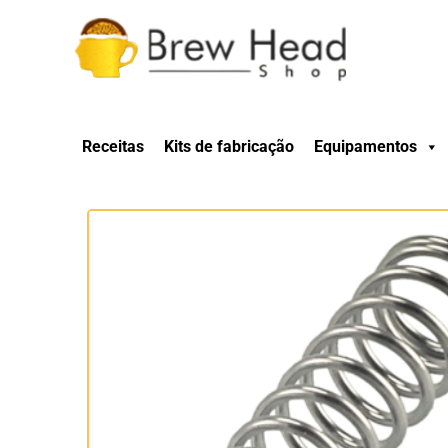
Receitas
Kits de fabricação
Equipamentos