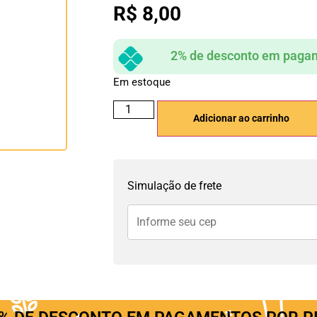
R$
8,00
2% de desconto em pagam
Em estoque
Adicionar ao carrinho
Simulação de frete