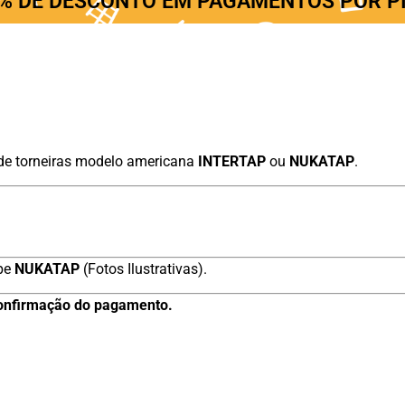
% DE DESCONTO EM PAGAMENTOS POR P
de torneiras modelo americana
INTERTAP
ou
NUKATAP
.
ope
NUKATAP
(Fotos Ilustrativas).
 confirmação do pagamento.