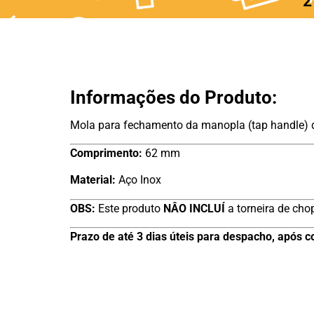
2
Informações do Produto:
Mola para fechamento da manopla (tap handle) 
Comprimento:
62 mm
Material:
Aço Inox
OBS:
Este produto
NÂO INCLUÍ
a torneira de ch
Prazo de até 3 dias úteis para despacho, após