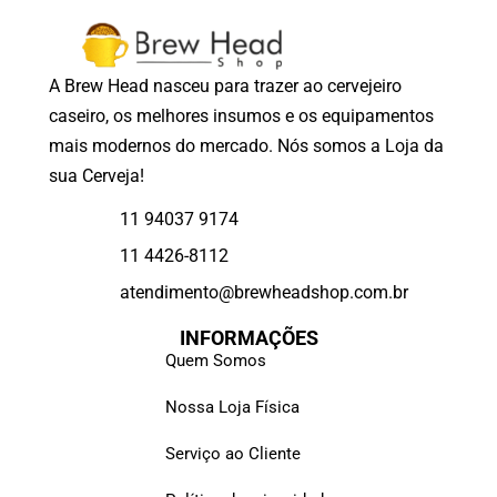
A Brew Head nasceu para trazer ao cervejeiro
caseiro, os melhores insumos e os equipamentos
mais modernos do mercado. Nós somos a Loja da
sua Cerveja!
11 94037 9174
11 4426-8112
atendimento@brewheadshop.com.br
INFORMAÇÕES
Quem Somos
Nossa Loja Física
Serviço ao Cliente