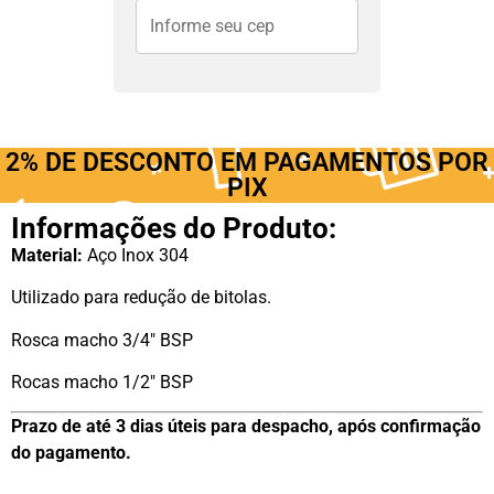
2% DE DESCONTO EM PAGAMENTOS POR
PIX
Informações do Produto:
Material:
Aço Inox 304
Utilizado para redução de bitolas.
Rosca macho 3/4″ BSP
Rocas macho 1/2″ BSP
Prazo de até 3 dias úteis para despacho, após confirmação
do pagamento.