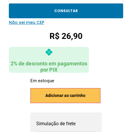
CONSULTAR
Não sei meu CEP
R$
26,90
2% de desconto em pagamentos
por PIX
Em estoque
Adicionar ao carrinho
Simulação de frete