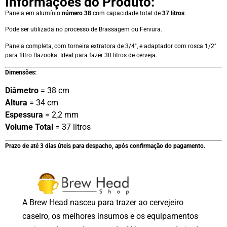
Informações do Produto:
Panela em alumínio
número 38
com capacidade total de
37 litros
.
Pode ser utilizada no processo de Brassagem ou Fervura.
Panela completa, com torneira extratora de 3/4″, e adaptador com rosca 1/2″
para filtro Bazooka. Ideal para fazer 30 litros de cerveja.
Dimensões:
Diâmetro
= 38 cm
Altura
= 34 cm
Espessura
= 2,2 mm
Volume Total
= 37 litros
Prazo de até 3 dias úteis para despacho, após confirmação do pagamento.
A Brew Head nasceu para trazer ao cervejeiro
caseiro, os melhores insumos e os equipamentos