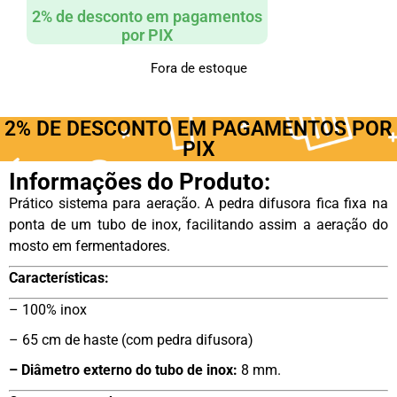
2% de desconto em pagamentos
por PIX
Fora de estoque
2% DE DESCONTO EM PAGAMENTOS POR
PIX
Informações do Produto:
Prático sistema para aeração. A pedra difusora fica fixa na
ponta de um tubo de inox, facilitando assim a aeração do
mosto em fermentadores.
Características:
– 100% inox
– 65 cm de haste (com pedra difusora)
– Diâmetro externo do tubo de inox:
8 mm.