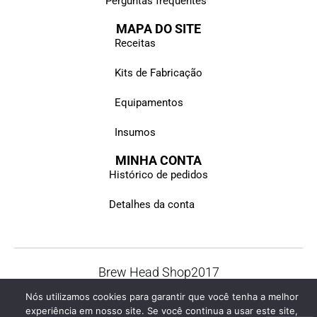
Perguntas frequentes
MAPA DO SITE
Receitas
Kits de Fabricação
Equipamentos
Insumos
MINHA CONTA
Histórico de pedidos
Detalhes da conta
Brew Head Shop
2017
© Todos os direitos reservados
Nós utilizamos cookies para garantir que você tenha a melhor
experiência em nosso site. Se você continua a usar este site,