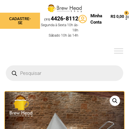
0
Minha
R$
0,00
4426-8112
CADASTRE-
(11)
Conta
SE
Segunda à Sexta 10h ás-
18h
Sábado 10h às 14h