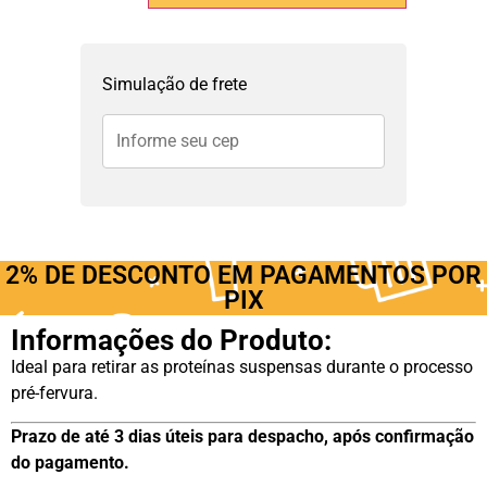
Simulação de frete
2% DE DESCONTO EM PAGAMENTOS POR
PIX
Informações do Produto:
Ideal para retirar as proteínas suspensas durante o processo
pré-fervura.
Prazo de até 3 dias úteis para despacho, após confirmação
do pagamento.