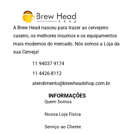
A Brew Head nasceu para trazer ao cervejeiro
caseiro, os melhores insumos e os equipamentos
mais modernos do mercado. Nós somos a Loja da
sua Cerveja!
11 94037 9174
11 4426-8112
atendimento@brewheadshop.com.br
INFORMAÇÕES
Quem Somos
Nossa Loja Física
Serviço ao Cliente