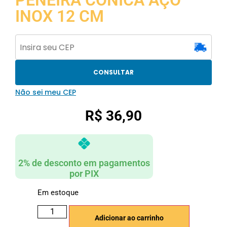
PENEIRA CONICA AÇO
INOX 12 CM
CONSULTAR
Não sei meu CEP
R$
36,90
2% de desconto em pagamentos
por PIX
Em estoque
Adicionar ao carrinho