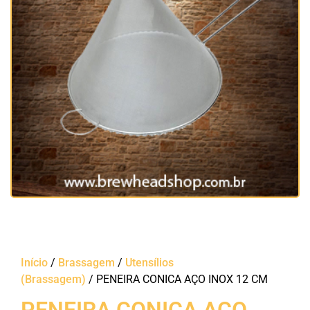
Início
/
Brassagem
/
Utensílios
(Brassagem)
/ PENEIRA CONICA AÇO INOX 12 CM