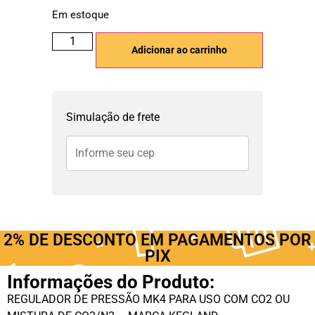
Em estoque
Adicionar ao carrinho
Simulação de frete
2% DE DESCONTO EM PAGAMENTOS POR
PIX
Informações do Produto:
REGULADOR DE PRESSÃO MK4 PARA USO COM CO2 OU