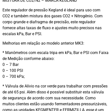
MISTURA DE CO2/N2 – MARCA KEGLAND
Este regulador de pressão Kegland é ideal para uso com
CO2 e também mistura dos gases CO2 + Nitrogênio. Com
corpo grande e diafragma de precisão, este regulador
fornece altas taxas de fluxo e ajustes muito precisos nas
escalas kPa, Bar e PSI.
Melhorias em relação ao modelo anterior MK3:
* Manômetros com escala tripa em kPa, Bar e PSI com Faixa
de Medição conforme abaixo:
0 – 7 Bar
0 – 100 PSI
0 – 700 kPa;
* Válvula de Alívio na cor verde para trabalhar com pressões
de até 65 psi. Além disso é possível substituir esta válvula
de segurança de acordo com sua necessidade. Como
muitos clientes estão usando fermentadores pressurizáveis,
como as unidades KEGMENTER e FERMIZILLA, esse é um