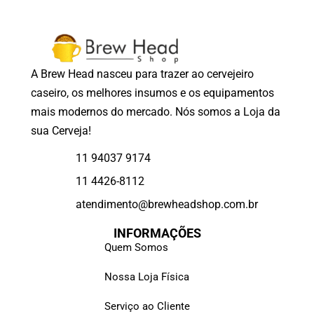
A Brew Head nasceu para trazer ao cervejeiro
caseiro, os melhores insumos e os equipamentos
mais modernos do mercado. Nós somos a Loja da
sua Cerveja!
11 94037 9174
11 4426-8112
atendimento@brewheadshop.com.br
INFORMAÇÕES
Quem Somos
Nossa Loja Física
Serviço ao Cliente