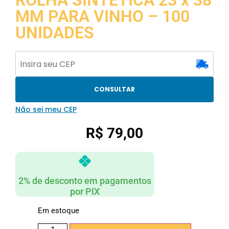
ROLHA SINTETICA 23 x 38
MM PARA VINHO – 100
UNIDADES
CONSULTAR
Não sei meu CEP
R$
79,00
2% de desconto em pagamentos
por PIX
Em estoque