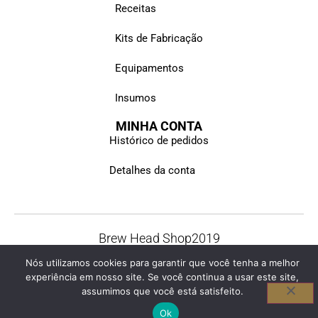
Receitas
Kits de Fabricação
Equipamentos
Insumos
MINHA CONTA
Histórico de pedidos
Detalhes da conta
Brew Head Shop
2019
© Todos os direitos reservados
Nós utilizamos cookies para garantir que você tenha a melhor
experiência em nosso site. Se você continua a usar este site,
assumimos que você está satisfeito.
Ok