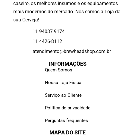
caseiro, os melhores insumos e os equipamentos
mais modernos do mercado. Nós somos a Loja da
sua Cerveja!
11 94037 9174
11 4426-8112
atendimento@brewheadshop.com.br
INFORMAÇÕES
Quem Somos
Nossa Loja Física
Serviço ao Cliente
Política de privacidade
Perguntas frequentes
MAPA DO SITE