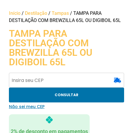
Início
/
Destilação
/
Tampas
/ TAMPA PARA
DESTILAÇÃO COM BREWZILLA 65L OU DIGIBOIL 65L
TAMPA PARA
DESTILAÇÃO COM
BREWZILLA 65L OU
DIGIBOIL 65L
CONSULTAR
Não sei meu CEP
2% de desconto em pagamentos