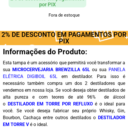
por PIX
Fora de estoque
2% DE DESCONTO EM PAGAMENTOS POR
PIX
Informações do Produto:
Esta tampa é um acessório que permitirá você transformar a
sua
MICROCERVEJARIA BREWZILLA 65L
ou sua
PANELA
ELÉTRICA DIGIBOIL 65L
em destilador. Para isso é
necessário também compra um dos 2 destiladores que
vendemos em nossa loja. Se você deseja obter destilados de
alta pureza e com teores de até 96% de álcool
o
DESTILADOR EM TORRE POR REFLUXO
é o ideal para
você. Se você deseja fabricar seu próprio Whisky, Gin,
Bourbon, Cachaça entre outros destilados o
DESTILADOR
EM TORRE V
é o ideal.