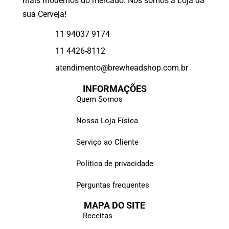
mais modernos do mercado. Nós somos a Loja da
sua Cerveja!
11 94037 9174
11 4426-8112
atendimento@brewheadshop.com.br
INFORMAÇÕES
Quem Somos
Nossa Loja Física
Serviço ao Cliente
Política de privacidade
Perguntas frequentes
MAPA DO SITE
Receitas