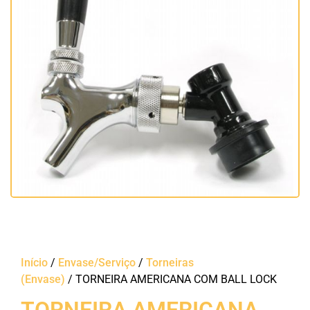
Início
/
Envase/Serviço
/
Torneiras
(Envase)
/ TORNEIRA AMERICANA COM BALL LOCK
TORNEIRA AMERICANA