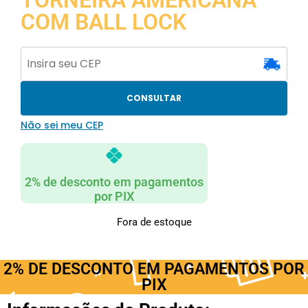
COM BALL LOCK
CONSULTAR
Não sei meu CEP
2% de desconto em pagamentos
por PIX
Fora de estoque
2% DE DESCONTO EM PAGAMENTOS POR
PIX