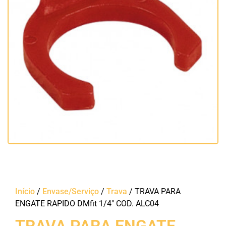
Início
/
Envase/Serviço
/
Trava
/ TRAVA PARA
ENGATE RAPIDO DMfit 1/4″ COD. ALC04