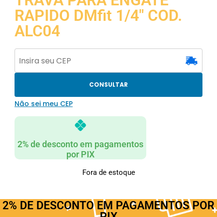
TRAVA PARA ENGATE
RAPIDO DMfit 1/4″ COD.
ALC04
CONSULTAR
Não sei meu CEP
2% de desconto em pagamentos
por PIX
Fora de estoque
2% DE DESCONTO EM PAGAMENTOS POR
PIX