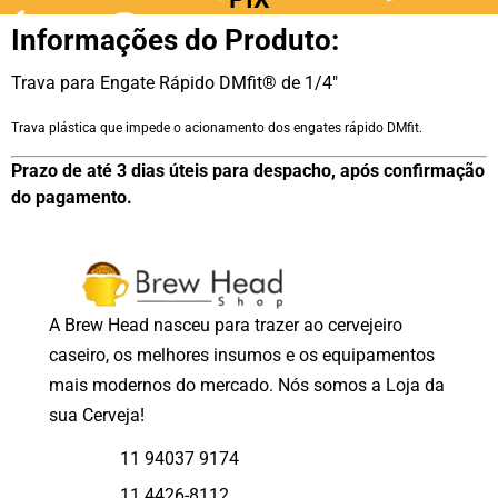
Informações do Produto:
Trava para Engate Rápido DMfit® de 1/4″
Trava plástica que impede o acionamento dos engates rápido DMfit.
Prazo de até 3 dias úteis para despacho, após confirmação
do pagamento.
A Brew Head nasceu para trazer ao cervejeiro
caseiro, os melhores insumos e os equipamentos
mais modernos do mercado. Nós somos a Loja da
sua Cerveja!
11 94037 9174
11 4426-8112