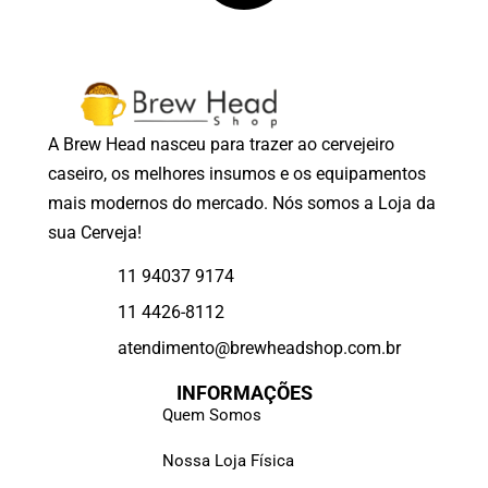
A Brew Head nasceu para trazer ao cervejeiro
caseiro, os melhores insumos e os equipamentos
mais modernos do mercado. Nós somos a Loja da
sua Cerveja!
11 94037 9174
11 4426-8112
atendimento@brewheadshop.com.br
INFORMAÇÕES
Quem Somos
Nossa Loja Física