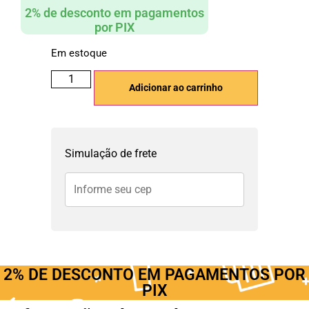
2% de desconto em pagamentos
por PIX
Em estoque
Adicionar ao carrinho
Simulação de frete
2% DE DESCONTO EM PAGAMENTOS POR
PIX