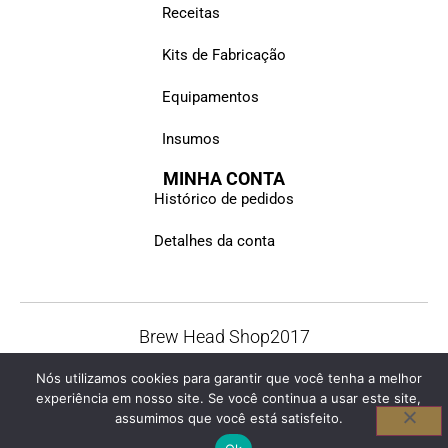
Receitas
Kits de Fabricação
Equipamentos
Insumos
MINHA CONTA
Histórico de pedidos
Detalhes da conta
Brew Head Shop
2017
© Todos os direitos reservados
Nós utilizamos cookies para garantir que você tenha a melhor
experiência em nosso site. Se você continua a usar este site,
assumimos que você está satisfeito.