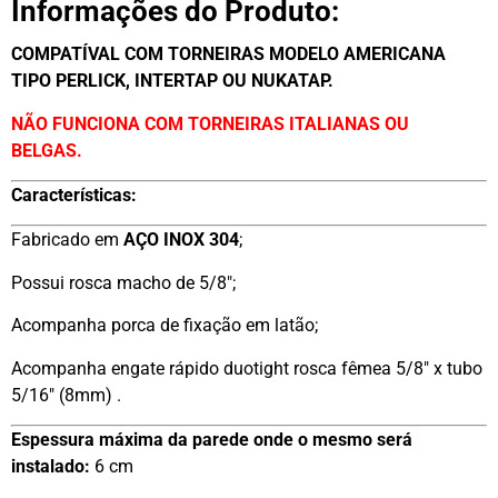
Informações do Produto:
COMPATÍVAL COM TORNEIRAS MODELO AMERICANA
TIPO PERLICK, INTERTAP OU NUKATAP.
NÃO FUNCIONA COM TORNEIRAS ITALIANAS OU
BELGAS.
Características:
Fabricado em
AÇO INOX 304
;
Possui rosca macho de 5/8″;
Acompanha porca de fixação em latão;
Acompanha engate rápido duotight rosca fêmea 5/8″ x tubo
5/16″ (8mm) .
Espessura máxima da parede onde o mesmo será
instalado:
6 cm