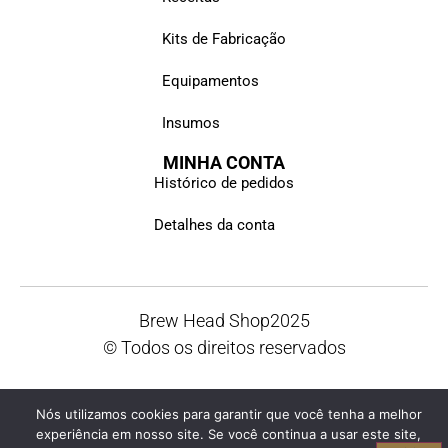
Kits de Fabricação
Equipamentos
Insumos
MINHA CONTA
Histórico de pedidos
Detalhes da conta
Brew Head Shop
2025
© Todos os direitos reservados
Nós utilizamos cookies para garantir que você tenha a melhor
experiência em nosso site. Se você continua a usar este site,