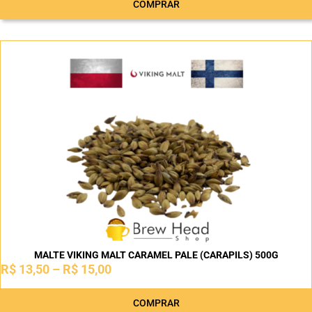
COMPRAR
MALTE VIKING MALT CARAMEL PALE (CARAPILS) 500G
R$
13,50
–
R$
15,00
COMPRAR