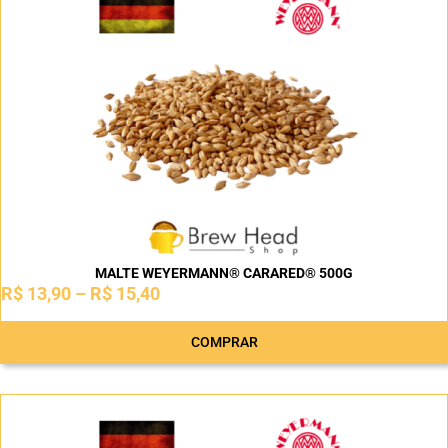
MALTE WEYERMANN® CARARED® 500G
R$
13,90
–
R$
15,40
COMPRAR