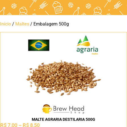
Início
/
Maltes
/ Embalagem 500g
MALTE AGRARIA DESTILARIA 500G
R$
7,00
–
R$
8,50