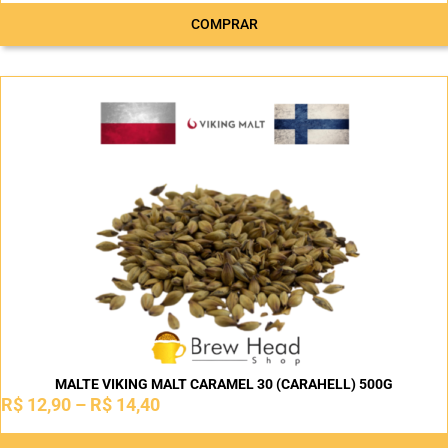
COMPRAR
MALTE VIKING MALT CARAMEL 30 (CARAHELL) 500G
R$
12,90
–
R$
14,40