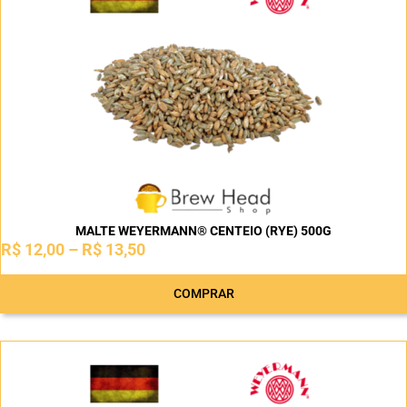
MALTE WEYERMANN® CENTEIO (RYE) 500G
R$
12,00
–
R$
13,50
COMPRAR