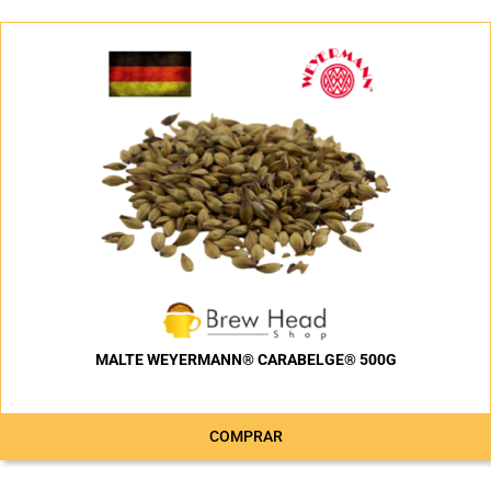
MALTE WEYERMANN® CARABELGE® 500G
COMPRAR