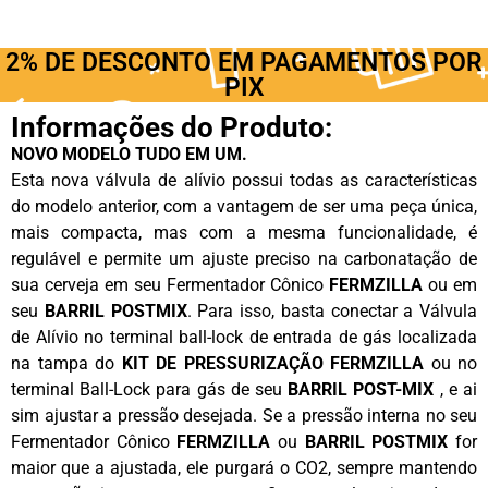
2% DE DESCONTO EM PAGAMENTOS POR
PIX
Informações do Produto:
NOVO MODELO TUDO EM UM.
Esta nova válvula de alívio possui todas as características
do modelo anterior, com a vantagem de ser uma peça única,
mais compacta, mas com a mesma funcionalidade, é
regulável e permite um ajuste preciso na carbonatação de
sua cerveja em seu Fermentador Cônico
FERMZILLA
ou em
seu
BARRIL POSTMIX
. Para isso, basta conectar a Válvula
de Alívio no terminal ball-lock de entrada de gás localizada
na tampa do
KIT DE PRESSURIZAÇÃO FERMZILLA
ou no
terminal Ball-Lock para gás de seu
BARRIL POST-MIX
, e ai
sim ajustar a pressão desejada. Se a pressão interna no seu
Fermentador Cônico
FERMZILLA
ou
BARRIL POSTMIX
for
maior que a ajustada, ele purgará o CO2, sempre mantendo