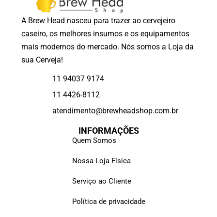
A Brew Head nasceu para trazer ao cervejeiro
caseiro, os melhores insumos e os equipamentos
mais modernos do mercado. Nós somos a Loja da
sua Cerveja!
11 94037 9174
11 4426-8112
atendimento@brewheadshop.com.br
INFORMAÇÕES
Quem Somos
Nossa Loja Física
Serviço ao Cliente
Política de privacidade