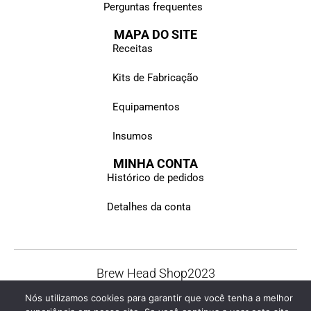
Perguntas frequentes
MAPA DO SITE
Receitas
Kits de Fabricação
Equipamentos
Insumos
MINHA CONTA
Histórico de pedidos
Detalhes da conta
Brew Head Shop
2023
© Todos os direitos reservados
Nós utilizamos cookies para garantir que você tenha a melhor