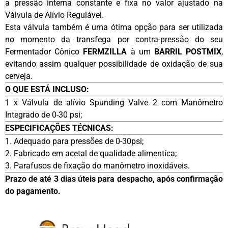
a pressão interna constante e fixa no valor ajustado na
Válvula de Alívio Regulável.
Esta válvula também é uma ótima opção para ser utilizada
no momento da transfega por contra-pressão do seu
Fermentador Cônico
FERMZILLA
à um
BARRIL POSTMIX
,
evitando assim qualquer possibilidade de oxidação de sua
cerveja.
O QUE ESTÁ INCLUSO:
1 x Válvula de alívio Spunding Valve 2 com Manômetro
Integrado de 0-30 psi;
ESPECIFICAÇÕES TÉCNICAS:
1. Adequado para pressões de 0-30psi;
2. Fabricado em acetal de qualidade alimentíca;
3. Parafusos de fixação do manômetro inoxidáveis.
Prazo de até 3 dias úteis para despacho, após confirmação
do pagamento.