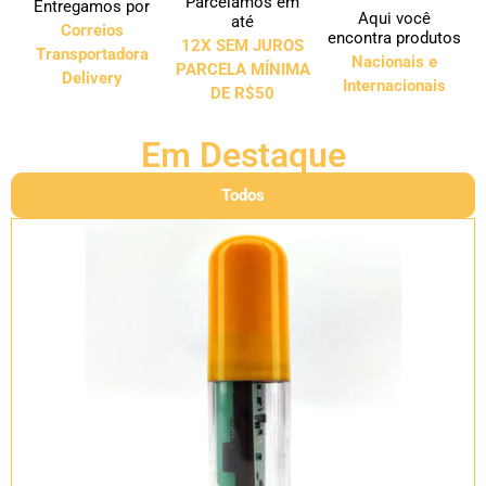
Parcelamos em
Entregamos por
Aqui você
até
Correios
encontra produtos
12X SEM JUROS
Transportadora
Nacionais e
PARCELA MÍNIMA
Delivery
Internacionais
DE R$50
Em Destaque
Todos