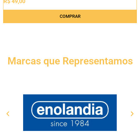
R$
49,00
COMPRAR
Marcas que Representamos