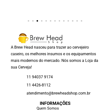
A Brew Head nasceu para trazer ao cervejeiro
caseiro, os melhores insumos e os equipamentos
mais modernos do mercado. Nós somos a Loja da
sua Cerveja!
11 94037 9174
11 4426-8112
atendimento@brewheadshop.com.br
INFORMAÇÕES
Quem Somos